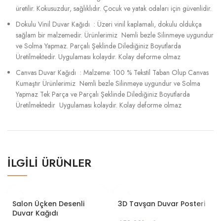
üretilir. Kokusuzdur, sağlıklıdır. Çocuk ve yatak odaları için güvenlidir.
Dokulu Vinil Duvar Kağıdı : Üzeri vinil kaplamalı, dokulu oldukça
sağlam bir malzemedir. Ürünlerimiz Nemli bezle Silinmeye uygundur
ve Solma Yapmaz. Parçalı Şeklinde Dilediğiniz Boyutlarda
Üretilmektedir. Uygulaması kolaydır. Kolay deforme olmaz
Canvas Duvar Kağıdı : Malzeme: 100 % Tekstil Taban Olup Canvas
Kumaştır Ürünlerimiz Nemli bezle Silinmeye uygundur ve Solma
Yapmaz Tek Parça ve Parçalı Şeklinde Dilediğiniz Boyutlarda
Üretilmektedir Uygulaması kolaydır. Kolay deforme olmaz
İLGILI ÜRÜNLER
Salon Üçken Desenli
3D Tavşan Duvar Posteri
Duvar Kağıdı