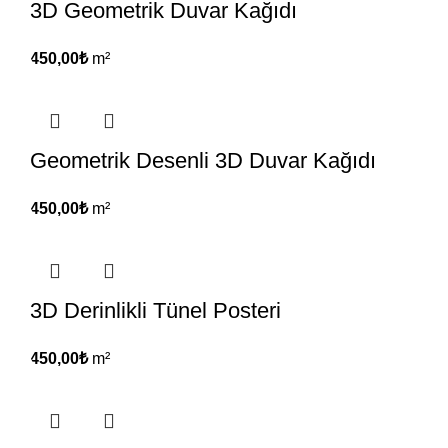
3D Geometrik Duvar Kağıdı
450,00
₺
m²
Geometrik Desenli 3D Duvar Kağıdı
450,00
₺
m²
3D Derinlikli Tünel Posteri
450,00
₺
m²