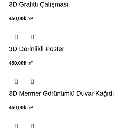
3D Grafitti Çalışması
450,00
₺
m²
3D Derinlikli Poster
450,00
₺
m²
3D Mermer Görünümlü Duvar Kağıdı
450,00
₺
m²