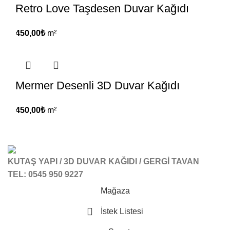
Retro Love Taşdesen Duvar Kağıdı
450,00
₺
m²
Mermer Desenli 3D Duvar Kağıdı
450,00
₺
m²
KUTAŞ YAPI / 3D DUVAR KAĞIDI / GERGİ TAVAN
TEL: 0545 950 9227
Mağaza
İstek Listesi