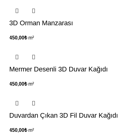
3D Orman Manzarası
450,00
₺
m²
Mermer Desenli 3D Duvar Kağıdı
450,00
₺
m²
Duvardan Çıkan 3D Fil Duvar Kağıdı
450,00
₺
m²