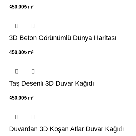
450,00
₺
m²
3D Beton Görünümlü Dünya Haritası
450,00
₺
m²
Taş Desenli 3D Duvar Kağıdı
450,00
₺
m²
Duvardan 3D Koşan Atlar Duvar Kağıdı