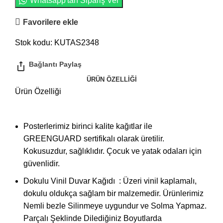
Whatsapp'tan Sipariş Ver
Favorilere ekle
Stok kodu:
KUTAS2348
ÜRÜN ÖZELLIĞI
Ürün Özelliği
Posterlerimiz birinci kalite kağıtlar ile
GREENGUARD sertifikalı olarak üretilir.
Kokusuzdur, sağlıklıdır. Çocuk ve yatak odaları için
güvenlidir.
Dokulu Vinil Duvar Kağıdı : Üzeri vinil kaplamalı,
dokulu oldukça sağlam bir malzemedir. Ürünlerimiz
Nemli bezle Silinmeye uygundur ve Solma Yapmaz.
Parçalı Şeklinde Dilediğiniz Boyutlarda