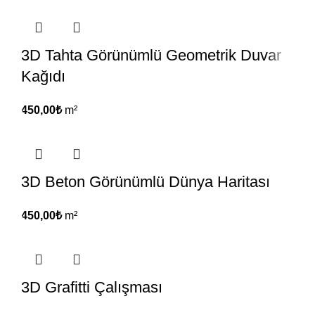
3D Tahta Görünümlü Geometrik Duvar
Kağıdı
450,00
₺
m²
3D Beton Görünümlü Dünya Haritası
450,00
₺
m²
3D Grafitti Çalışması