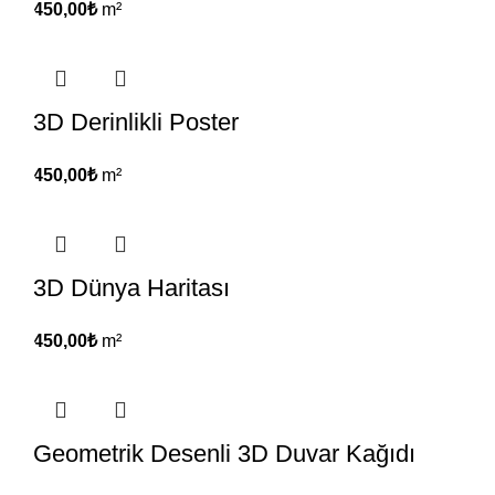
450,00
₺
m²
3D Derinlikli Poster
450,00
₺
m²
3D Dünya Haritası
450,00
₺
m²
Geometrik Desenli 3D Duvar Kağıdı