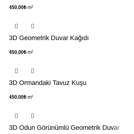
450,00
₺
m²
3D Geometrik Duvar Kağıdı
450,00
₺
m²
3D Ormandaki Tavuz Kuşu
450,00
₺
m²
3D Odun Görünümlü Geometrik Duvar