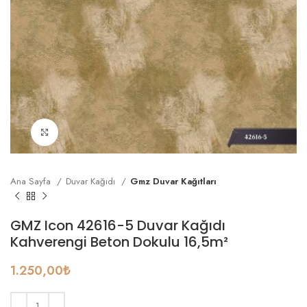
Büyütmek için tıklayın
Ana Sayfa
Duvar Kağıdı
Gmz Duvar Kağıtları
GMZ Icon 42616-5 Duvar Kağıdı
Kahverengi Beton Dokulu 16,5m²
1.250,00
₺