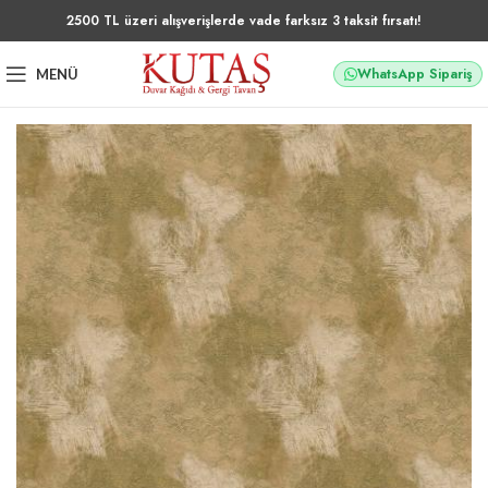
2500 TL üzeri alışverişlerde vade farksız 3 taksit fırsatı!
WhatsApp Sipariş
MENÜ