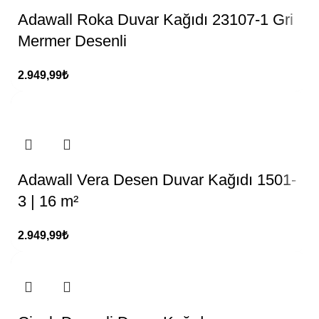
Adawall Roka Duvar Kağıdı 23107-1 Gri
Mermer Desenli
2.949,99
₺
Adawall Vera Desen Duvar Kağıdı 1501-
3 | 16 m²
2.949,99
₺