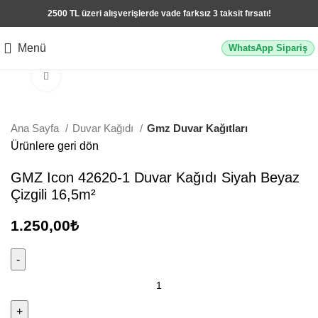
2500 TL üzeri alışverişlerde vade farksız 3 taksit fırsatı!
Menü
WhatsApp Sipariş
Büyütmek için tıklayın
Ana Sayfa
Duvar Kağıdı
Gmz Duvar Kağıtları
Ürünlere geri dön
GMZ Icon 42620-1 Duvar Kağıdı Siyah Beyaz
Çizgili 16,5m²
1.250,00
₺