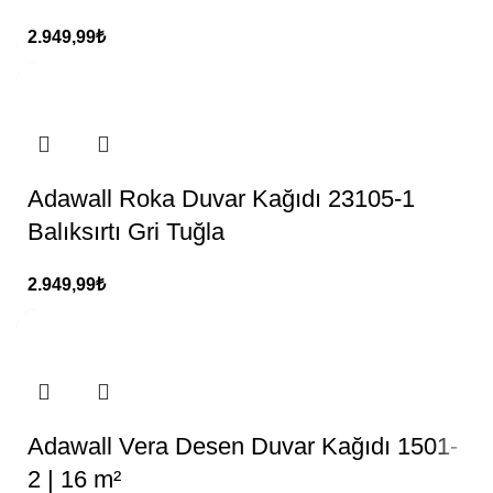
2.949,99
₺
Adawall Roka Duvar Kağıdı 23105-1
Balıksırtı Gri Tuğla
2.949,99
₺
Adawall Vera Desen Duvar Kağıdı 1501-
2 | 16 m²