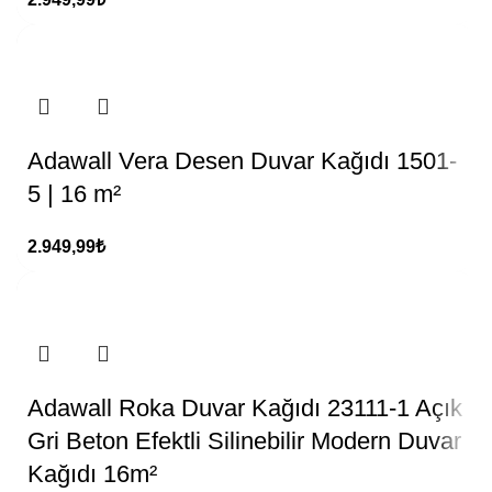
Adawall Vera Desen Duvar Kağıdı 1501-
5 | 16 m²
2.949,99
₺
Adawall Roka Duvar Kağıdı 23111-1 Açık
Gri Beton Efektli Silinebilir Modern Duvar
Kağıdı 16m²