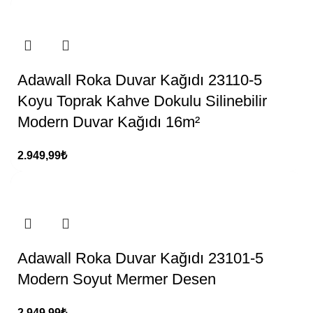
Adawall Roka Duvar Kağıdı 23110-5
Koyu Toprak Kahve Dokulu Silinebilir
Modern Duvar Kağıdı 16m²
2.949,99
₺
Adawall Roka Duvar Kağıdı 23101-5
Modern Soyut Mermer Desen
2.949,99
₺