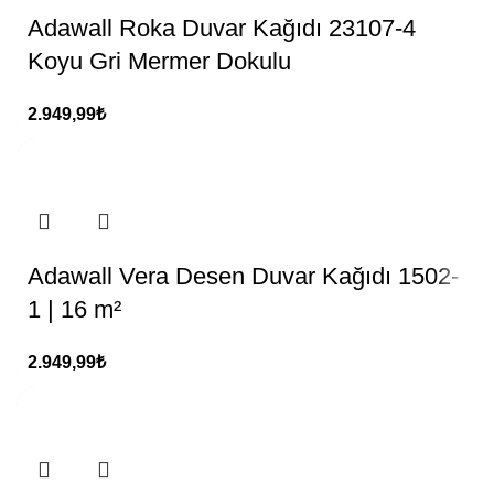
Adawall Roka Duvar Kağıdı 23107-4
Koyu Gri Mermer Dokulu
2.949,99
₺
Adawall Vera Desen Duvar Kağıdı 1502-
1 | 16 m²
2.949,99
₺