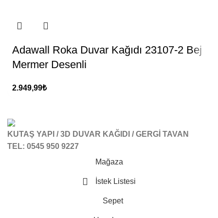
Adawall Roka Duvar Kağıdı 23107-2 Bej
Mermer Desenli
2.949,99
₺
KUTAŞ YAPI / 3D DUVAR KAĞIDI / GERGİ TAVAN
TEL: 0545 950 9227
Mağaza
İstek Listesi
Sepet