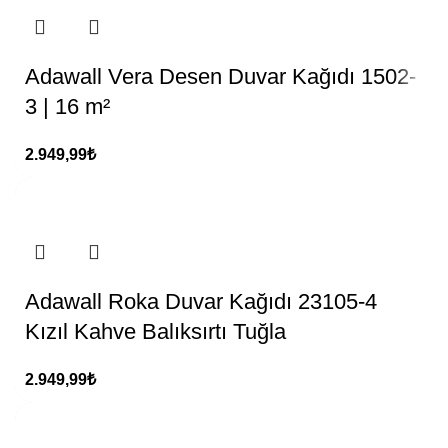
Adawall Vera Desen Duvar Kağıdı 1502-
3 | 16 m²
2.949,99
₺
Adawall Roka Duvar Kağıdı 23105-4
Kızıl Kahve Balıksırtı Tuğla
2.949,99
₺