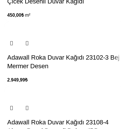
Çicek Desenli Duvar Kağıdı
450,00
₺
m²
Adawall Roka Duvar Kağıdı 23102-3 Bej
Mermer Desen
2.949,99
₺
Adawall Roka Duvar Kağıdı 23108-4