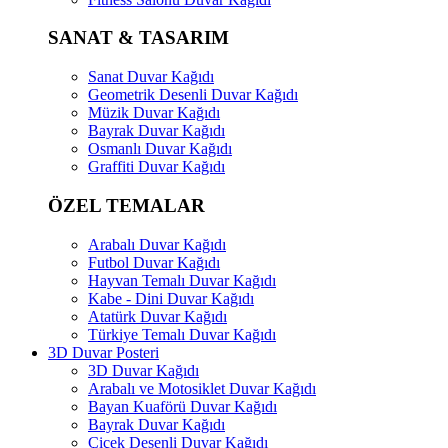
SANAT & TASARIM
Sanat Duvar Kağıdı
Geometrik Desenli Duvar Kağıdı
Müzik Duvar Kağıdı
Bayrak Duvar Kağıdı
Osmanlı Duvar Kağıdı
Graffiti Duvar Kağıdı
ÖZEL TEMALAR
Arabalı Duvar Kağıdı
Futbol Duvar Kağıdı
Hayvan Temalı Duvar Kağıdı
Kabe - Dini Duvar Kağıdı
Atatürk Duvar Kağıdı
Türkiye Temalı Duvar Kağıdı
3D Duvar Posteri
3D Duvar Kağıdı
Arabalı ve Motosiklet Duvar Kağıdı
Bayan Kuaförü Duvar Kağıdı
Bayrak Duvar Kağıdı
Çiçek Desenli Duvar Kağıdı