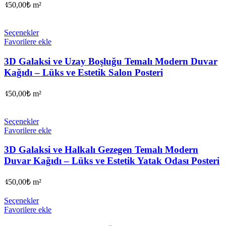
450,00
₺
m²
Seçenekler
Favorilere ekle
3D Galaksi ve Uzay Boşluğu Temalı Modern Duvar
Kağıdı – Lüks ve Estetik Salon Posteri
450,00
₺
m²
Seçenekler
Favorilere ekle
3D Galaksi ve Halkalı Gezegen Temalı Modern
Duvar Kağıdı – Lüks ve Estetik Yatak Odası Posteri
450,00
₺
m²
Seçenekler
Favorilere ekle