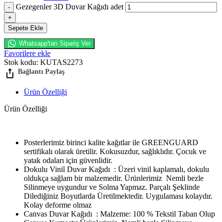
Gezegenler 3D Duvar Kağıdı adet
Sepete Ekle
Whatsapp'tan Sipariş Ver
Favorilere ekle
Stok kodu:
KUTAS2273
Ürün Özelliği
Ürün Özelliği
Posterlerimiz birinci kalite kağıtlar ile GREENGUARD
sertifikalı olarak üretilir. Kokusuzdur, sağlıklıdır. Çocuk ve
yatak odaları için güvenlidir.
Dokulu Vinil Duvar Kağıdı : Üzeri vinil kaplamalı, dokulu
oldukça sağlam bir malzemedir. Ürünlerimiz Nemli bezle
Silinmeye uygundur ve Solma Yapmaz. Parçalı Şeklinde
Dilediğiniz Boyutlarda Üretilmektedir. Uygulaması kolaydır.
Kolay deforme olmaz
Canvas Duvar Kağıdı : Malzeme: 100 % Tekstil Taban Olup