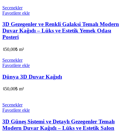
Seçenekler
Favorilere ekle
3D Gezegenler ve Renkli Galaksi Temalı Modern
Duvar Kağıdı – Lüks ve Estetik Yemek Odası
Posteri
450,00
₺
m²
Seçenekler
Favorilere ekle
Dünya 3D Duvar Kağıdı
450,00
₺
m²
Seçenekler
Favorilere ekle
3D Güneş Sistemi ve Detaylı Gezegenler Temalı
Modern Duvar Kağıdı – Lüks ve Estetik Salon