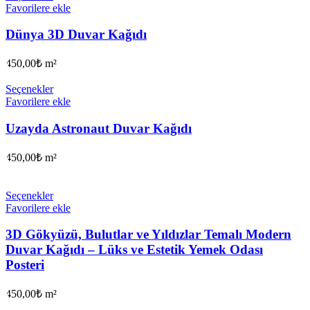
Favorilere ekle
Dünya 3D Duvar Kağıdı
450,00
₺
m²
Seçenekler
Favorilere ekle
Uzayda Astronaut Duvar Kağıdı
450,00
₺
m²
Seçenekler
Favorilere ekle
3D Gökyüzü, Bulutlar ve Yıldızlar Temalı Modern
Duvar Kağıdı – Lüks ve Estetik Yemek Odası
Posteri
450,00
₺
m²