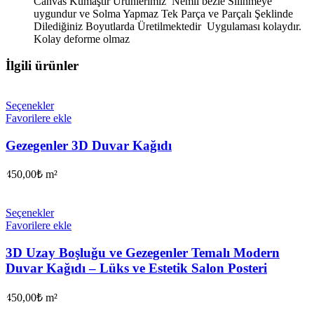
Canvas Kumaştır Ürünlerimiz Nemli bezle Silinmeye
uygundur ve Solma Yapmaz Tek Parça ve Parçalı Şeklinde
Dilediğiniz Boyutlarda Üretilmektedir Uygulaması kolaydır.
Kolay deforme olmaz
İlgili ürünler
Seçenekler
Favorilere ekle
Gezegenler 3D Duvar Kağıdı
450,00
₺
m²
Seçenekler
Favorilere ekle
3D Uzay Boşluğu ve Gezegenler Temalı Modern
Duvar Kağıdı – Lüks ve Estetik Salon Posteri
450,00
₺
m²