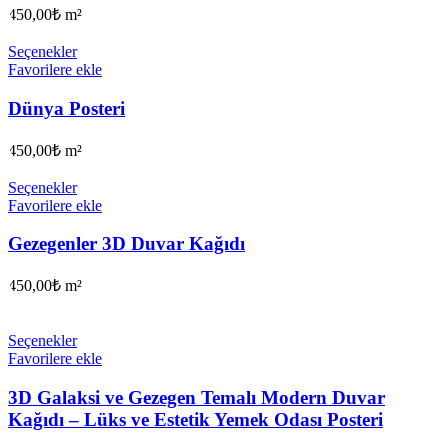
450,00
₺
m²
Seçenekler
Favorilere ekle
Dünya Posteri
450,00
₺
m²
Seçenekler
Favorilere ekle
Gezegenler 3D Duvar Kağıdı
450,00
₺
m²
Seçenekler
Favorilere ekle
3D Galaksi ve Gezegen Temalı Modern Duvar
Kağıdı – Lüks ve Estetik Yemek Odası Posteri