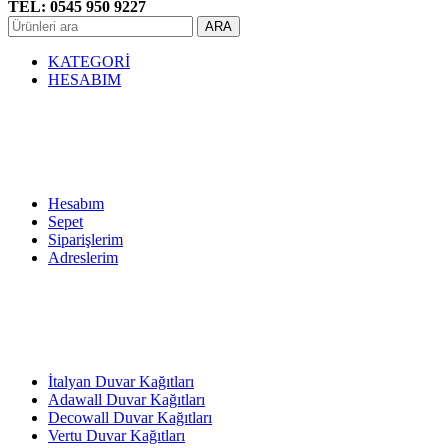
TEL: 0545 950 9227
ARA
KATEGORİ
HESABIM
Hesabım
Sepet
Siparişlerim
Adreslerim
İtalyan Duvar Kağıtları
Adawall Duvar Kağıtları
Decowall Duvar Kağıtları
Vertu Duvar Kağıtları