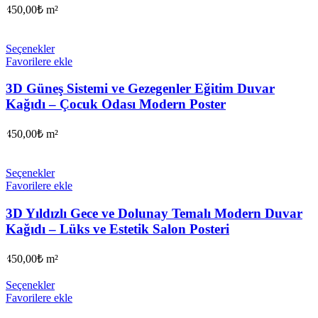
450,00
₺
m²
Seçenekler
Favorilere ekle
3D Güneş Sistemi ve Gezegenler Eğitim Duvar
Kağıdı – Çocuk Odası Modern Poster
450,00
₺
m²
Seçenekler
Favorilere ekle
3D Yıldızlı Gece ve Dolunay Temalı Modern Duvar
Kağıdı – Lüks ve Estetik Salon Posteri
450,00
₺
m²
Seçenekler
Favorilere ekle