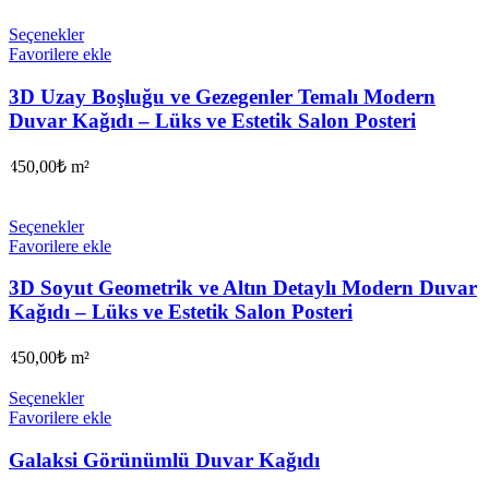
Seçenekler
Favorilere ekle
3D Uzay Boşluğu ve Gezegenler Temalı Modern
Duvar Kağıdı – Lüks ve Estetik Salon Posteri
450,00
₺
m²
Seçenekler
Favorilere ekle
3D Soyut Geometrik ve Altın Detaylı Modern Duvar
Kağıdı – Lüks ve Estetik Salon Posteri
450,00
₺
m²
Seçenekler
Favorilere ekle
Galaksi Görünümlü Duvar Kağıdı