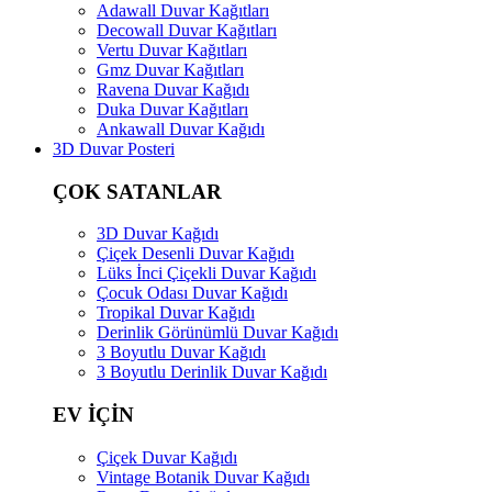
Adawall Duvar Kağıtları
Decowall Duvar Kağıtları
Vertu Duvar Kağıtları
Gmz Duvar Kağıtları
Ravena Duvar Kağıdı
Duka Duvar Kağıtları
Ankawall Duvar Kağıdı
3D Duvar Posteri
ÇOK SATANLAR
3D Duvar Kağıdı
Çiçek Desenli Duvar Kağıdı
Lüks İnci Çiçekli Duvar Kağıdı
Çocuk Odası Duvar Kağıdı
Tropikal Duvar Kağıdı
Derinlik Görünümlü Duvar Kağıdı
3 Boyutlu Duvar Kağıdı
3 Boyutlu Derinlik Duvar Kağıdı
EV İÇİN
Çiçek Duvar Kağıdı
Vintage Botanik Duvar Kağıdı