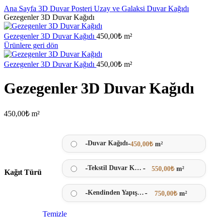
Ana Sayfa
3D Duvar Posteri
Uzay ve Galaksi Duvar Kağıdı
Gezegenler 3D Duvar Kağıdı
Gezegenler 3D Duvar Kağıdı
450,00
₺
m²
Ürünlere geri dön
Gezegenler 3D Duvar Kağıdı
450,00
₺
m²
Gezegenler 3D Duvar Kağıdı
450,00
₺
m²
-
-
Duvar Kağıdı
450,00
₺
m²
-
-
Tekstil Duvar Kağıdı
550,00
₺
m²
Kağıt Türü
-
-
Kendinden Yapışkanlı
750,00
₺
m²
Temizle