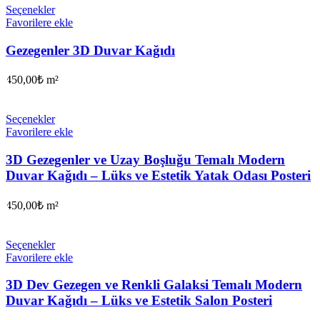
Seçenekler
Favorilere ekle
Gezegenler 3D Duvar Kağıdı
450,00
₺
m²
Seçenekler
Favorilere ekle
3D Gezegenler ve Uzay Boşluğu Temalı Modern
Duvar Kağıdı – Lüks ve Estetik Yatak Odası Posteri
450,00
₺
m²
Seçenekler
Favorilere ekle
3D Dev Gezegen ve Renkli Galaksi Temalı Modern
Duvar Kağıdı – Lüks ve Estetik Salon Posteri