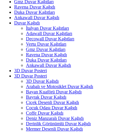
Gmz Duvar Kağıtları
Ravena Duvar Kağıdı
Duka Duvar Kağıtları
Ankawall Duvar Kağıdı
Duvar Kağıdı
İtalyan Duvar Kağıtları
Adawall Duvar Kağıtları
Decowall Duvar Kağıtları
Vertu Duvar Kağıtları
Gmz Duvar Kağıtları
Ravena Duvar Kağıdı
Duka Duvar Kağıtları
Ankawall Duvar Kağıdı
3D Duvar Posteri
3D Duvar Posteri
3D Duvar Kağıdı
Arabalı ve Motosiklet Duvar Kağıdı
Bayan Kuaförü Duvar Kağıdı
Bayrak Duvar Kağıdı
Çiçek Desenli Duvar Kağıdı
Çocuk Odası Duvar Kağıdı
Coffe Duvar Kağıdı
Deniz Manzaralı Duvar Kağıdı
Derinlik Görünümlü Duvar Kağıdı
Mermer Desenli Duvar Kağıdı