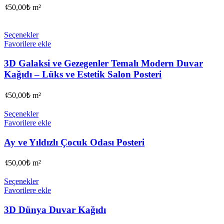
450,00
₺
m²
Seçenekler
Favorilere ekle
3D Galaksi ve Gezegenler Temalı Modern Duvar
Kağıdı – Lüks ve Estetik Salon Posteri
450,00
₺
m²
Seçenekler
Favorilere ekle
Ay ve Yıldızlı Çocuk Odası Posteri
450,00
₺
m²
Seçenekler
Favorilere ekle
3D Dünya Duvar Kağıdı