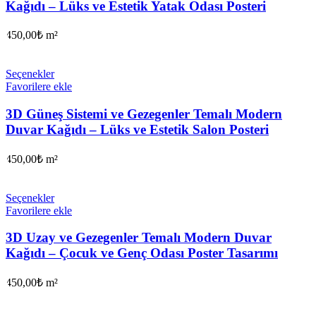
Kağıdı – Lüks ve Estetik Yatak Odası Posteri
450,00
₺
m²
Seçenekler
Favorilere ekle
3D Güneş Sistemi ve Gezegenler Temalı Modern
Duvar Kağıdı – Lüks ve Estetik Salon Posteri
450,00
₺
m²
Seçenekler
Favorilere ekle
3D Uzay ve Gezegenler Temalı Modern Duvar
Kağıdı – Çocuk ve Genç Odası Poster Tasarımı
450,00
₺
m²