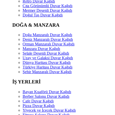
Retro Duvar Kağıdı
Çıta Görünümlü Duvar Kağıdı
Mermer Desenli Duvar Kağıdı
Doğal Taş Duvar Kağıdı
DOĞA & MANZARA
Doğa Manzaralı Duvar Kağıdı
Deniz Manzaralı Duvar Kağıdı
Orman Manzaralı Duvar Kağıdı
Manzara Duvar Kağıdı
Şelale Desenli Duvar Kağıdı
Uzay ve Galaksi Duvar Kağıdı
Dünya Haritası Duvar Kağıdı
Türkiye Haritası Duvar Kağıdı
Şehir Manzaralı Duvar Kağıdı
İŞ YERLERİ
Bayan Kuaförü Duvar Kağıdı
Berber Salonu Duvar Kağıdı
Cafe Duvar Kağıdı
Pizza Duvar Kağıdı
Yiyecek ve İçecek Duvar Kağıdı
Fitness Salonu Duvar Kağıdı