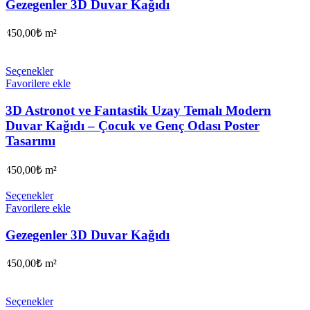
Gezegenler 3D Duvar Kağıdı
450,00
₺
m²
Seçenekler
Favorilere ekle
3D Astronot ve Fantastik Uzay Temalı Modern
Duvar Kağıdı – Çocuk ve Genç Odası Poster
Tasarımı
450,00
₺
m²
Seçenekler
Favorilere ekle
Gezegenler 3D Duvar Kağıdı
450,00
₺
m²
Seçenekler