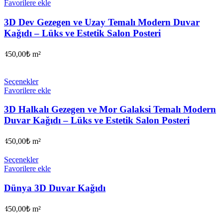
Favorilere ekle
3D Dev Gezegen ve Uzay Temalı Modern Duvar
Kağıdı – Lüks ve Estetik Salon Posteri
450,00
₺
m²
Seçenekler
Favorilere ekle
3D Halkalı Gezegen ve Mor Galaksi Temalı Modern
Duvar Kağıdı – Lüks ve Estetik Salon Posteri
450,00
₺
m²
Seçenekler
Favorilere ekle
Dünya 3D Duvar Kağıdı
450,00
₺
m²