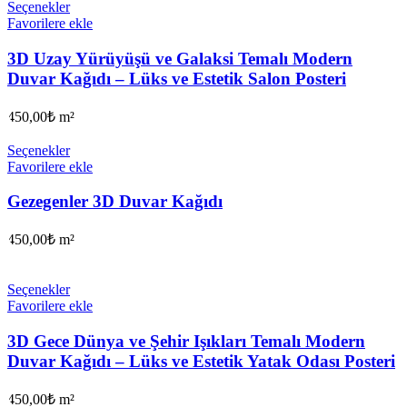
Seçenekler
Favorilere ekle
3D Uzay Yürüyüşü ve Galaksi Temalı Modern
Duvar Kağıdı – Lüks ve Estetik Salon Posteri
450,00
₺
m²
Seçenekler
Favorilere ekle
Gezegenler 3D Duvar Kağıdı
450,00
₺
m²
Seçenekler
Favorilere ekle
3D Gece Dünya ve Şehir Işıkları Temalı Modern
Duvar Kağıdı – Lüks ve Estetik Yatak Odası Posteri
450,00
₺
m²