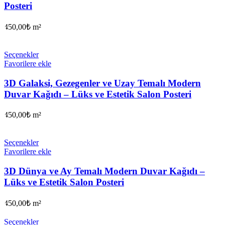
Posteri
450,00
₺
m²
Seçenekler
Favorilere ekle
3D Galaksi, Gezegenler ve Uzay Temalı Modern
Duvar Kağıdı – Lüks ve Estetik Salon Posteri
450,00
₺
m²
Seçenekler
Favorilere ekle
3D Dünya ve Ay Temalı Modern Duvar Kağıdı –
Lüks ve Estetik Salon Posteri
450,00
₺
m²
Seçenekler