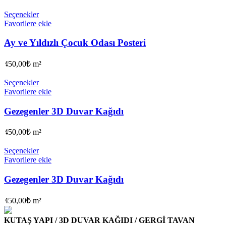
Seçenekler
Favorilere ekle
Ay ve Yıldızlı Çocuk Odası Posteri
450,00
₺
m²
Seçenekler
Favorilere ekle
Gezegenler 3D Duvar Kağıdı
450,00
₺
m²
Seçenekler
Favorilere ekle
Gezegenler 3D Duvar Kağıdı
450,00
₺
m²
KUTAŞ YAPI / 3D DUVAR KAĞIDI / GERGİ TAVAN