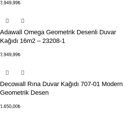
2.949,99
₺
Adawall Omega Geometrik Desenli Duvar
Kağıdı 16m2 – 23208-1
2.949,99
₺
Decowall Rına Duvar Kağıdı 707-01 Modern
Geometrik Desen
1.650,00
₺