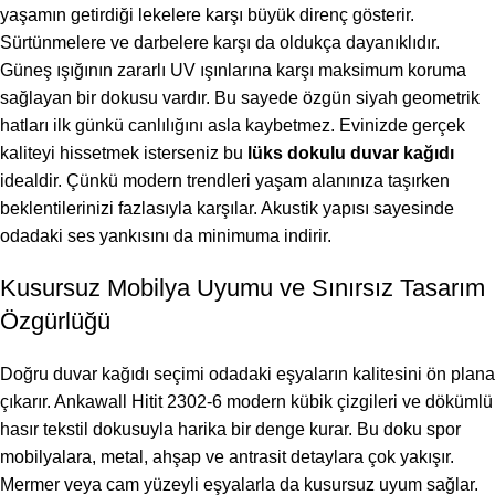
yaşamın getirdiği lekelere karşı büyük direnç gösterir.
Sürtünmelere ve darbelere karşı da oldukça dayanıklıdır.
Güneş ışığının zararlı UV ışınlarına karşı maksimum koruma
sağlayan bir dokusu vardır. Bu sayede özgün siyah geometrik
hatları ilk günkü canlılığını asla kaybetmez. Evinizde gerçek
kaliteyi hissetmek isterseniz bu
lüks dokulu duvar kağıdı
idealdir. Çünkü modern trendleri yaşam alanınıza taşırken
beklentilerinizi fazlasıyla karşılar. Akustik yapısı sayesinde
odadaki ses yankısını da minimuma indirir.
Kusursuz Mobilya Uyumu ve Sınırsız Tasarım
Özgürlüğü
Doğru duvar kağıdı seçimi odadaki eşyaların kalitesini ön plana
çıkarır. Ankawall Hitit 2302-6 modern kübik çizgileri ve dökümlü
hasır tekstil dokusuyla harika bir denge kurar. Bu doku spor
mobilyalara, metal, ahşap ve antrasit detaylara çok yakışır.
Mermer veya cam yüzeyli eşyalarla da kusursuz uyum sağlar.