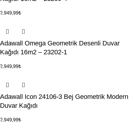
2.949,99
₺
Adawall Omega Geometrik Desenli Duvar
Kağıdı 16m2 – 23202-1
2.949,99
₺
Adawall Icon 24106-3 Bej Geometrik Modern
Duvar Kağıdı
2.949,99
₺