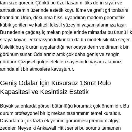
tam size göredir. Çünkü bu özel tasarım lüks derin siyah ve
antrasit zemin üzerinde estetik koyu füme ve grafit gri tonlarını
barındırır. Ürün, dokunma hissi uyandıran modern geometrik
kübik şeritleri ve kaliteli tekstil yüzeyini yaşam alanınıza taşır.
Bu nedenle çağdaş iç mekan projelerinde mimarlar bu ürünü ilk
sıraya koyar. Dekorasyon tutkunları da bu modeli sıklıkla seçer.
Üstelik bu şık ürün uygulandığı her odaya derin ve dinamik bir
görünüm sunar. Odalarınız artık çok daha geniş ve zengin
görünür. Çizgisel gölge efektleri sayesinde yaşam alanınızı
anında elit bir atmosfere kavuşturur.
Geniş Odalar İçin Kusursuz 16m2 Rulo
Kapasitesi ve Kesintisiz Estetik
Büyük salonlarda görsel bütünlüğü korumak çok önemlidir. Bu
durum profesyonel bir iç mekan tasarımının temel kuralıdır.
Duvarlarda çok fazla ek yerinin görünmesi premium algıyı
zedeler. Neyse ki Ankawall Hitit serisi bu sorunu tamamen