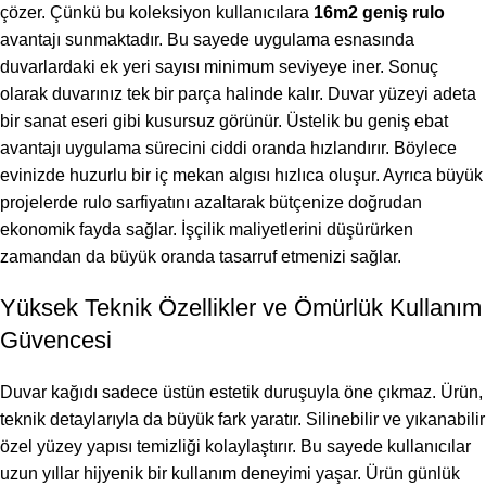
çözer. Çünkü bu koleksiyon kullanıcılara
16m2 geniş rulo
avantajı sunmaktadır. Bu sayede uygulama esnasında
duvarlardaki ek yeri sayısı minimum seviyeye iner. Sonuç
olarak duvarınız tek bir parça halinde kalır. Duvar yüzeyi adeta
bir sanat eseri gibi kusursuz görünür. Üstelik bu geniş ebat
avantajı uygulama sürecini ciddi oranda hızlandırır. Böylece
evinizde huzurlu bir iç mekan algısı hızlıca oluşur. Ayrıca büyük
projelerde rulo sarfiyatını azaltarak bütçenize doğrudan
ekonomik fayda sağlar. İşçilik maliyetlerini düşürürken
zamandan da büyük oranda tasarruf etmenizi sağlar.
Yüksek Teknik Özellikler ve Ömürlük Kullanım
Güvencesi
Duvar kağıdı sadece üstün estetik duruşuyla öne çıkmaz. Ürün,
teknik detaylarıyla da büyük fark yaratır. Silinebilir ve yıkanabilir
özel yüzey yapısı temizliği kolaylaştırır. Bu sayede kullanıcılar
uzun yıllar hijyenik bir kullanım deneyimi yaşar. Ürün günlük