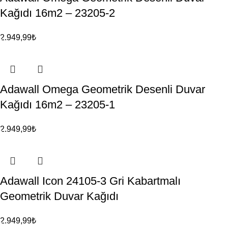
Kağıdı 16m2 – 23205-2
2.949,99
₺
Adawall Omega Geometrik Desenli Duvar
Kağıdı 16m2 – 23205-1
2.949,99
₺
Adawall Icon 24105-3 Gri Kabartmalı
Geometrik Duvar Kağıdı
2.949,99
₺