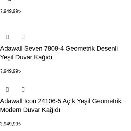
2.949,99
₺
Adawall Seven 7808-4 Geometrik Desenli
Yeşil Duvar Kağıdı
2.949,99
₺
Adawall Icon 24106-5 Açık Yeşil Geometrik
Modern Duvar Kağıdı
2.949,99
₺