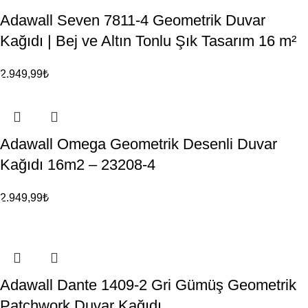
Adawall Seven 7811-4 Geometrik Duvar
Kağıdı | Bej ve Altın Tonlu Şık Tasarım 16 m²
2.949,99
₺
Adawall Omega Geometrik Desenli Duvar
Kağıdı 16m2 – 23208-4
2.949,99
₺
Adawall Dante 1409-2 Gri Gümüş Geometrik
Patchwork Duvar Kağıdı