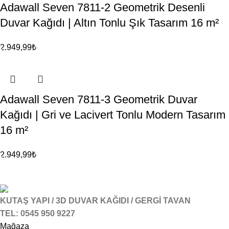
Adawall Seven 7811-2 Geometrik Desenli
Duvar Kağıdı | Altın Tonlu Şık Tasarım 16 m²
2.949,99
₺
Adawall Seven 7811-3 Geometrik Duvar
Kağıdı | Gri ve Lacivert Tonlu Modern Tasarım
16 m²
2.949,99
₺
KUTAŞ YAPI / 3D DUVAR KAĞIDI / GERGİ TAVAN
TEL: 0545 950 9227
Mağaza