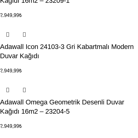
Kağıdı 16m2 – 23209-1
2.949,99
₺
Adawall Icon 24103-3 Gri Kabartmalı Modern
Duvar Kağıdı
2.949,99
₺
Adawall Omega Geometrik Desenli Duvar
Kağıdı 16m2 – 23204-5
2.949,99
₺