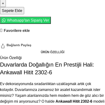
Sepete Ekle
Whatsapp'tan Sipariş Ver
Favorilere ekle
ÜRÜN ÖZELLIĞI
Ürün Özelliği
Duvarlarda Doğallığın En Prestijli Hali:
Ankawall Hitit 2302-6
Ev dekorasyonunda sıradanlıktan uzaklaşmak artık çok
kolaydır. Duvarlarınıza zamansız bir asalet kazandırmak ister
misiniz? Yaşam alanlarınızda hem modern hem de göz alıcı bir
değişim mi arıyorsunuz? O halde
Ankawall Hitit 2302-6
modeli