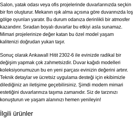
Salon, yatak odası veya ofis projelerinde duvarlarınızda seçkin
bir fon oluşturur. Mekanın ışık alma açısına göre duvarınızda loş
gölge oyunları yaratır. Bu durum odanıza derinlikli bir atmosfer
kazandırır. Sıradan boyalı duvarlar bu etkiyi asla sunamaz.
Mimari projelerinize değer katan bu özel model yaşam
kalitenizi doğrudan yukarı taşır.
Sonuç olarak Ankawall Hitit 2302-6 ile evinizde radikal bir
değişim yapmak çok zahmetsizdir.
Duvar kağıdı modelleri
koleksiyonumuzun bu en yeni parçası evinizin değerini artırır.
Teknik detaylar ve ücretsiz uygulama desteği için ekibimizle
dilediğiniz an iletişime geçebilirsiniz. Şimdi modern mimari
estetiğini duvarlarınıza taşıma zamanıdır. Siz de tarzınızı
konuşturun ve yaşam alanınızı hemen yenileyin!
İlgili ürünler