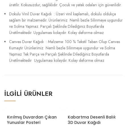
üretilir. Kokusuzdur, sağlıklıdır. Çocuk ve yatak odaları için güvenlidir.
Dokulu Vinil Duvar Kağıdı : Üzeri vinil kaplamalı, dokulu oldukça
sağlam bir malzemedir. Ürünlerimiz Nemli bezle Silinmeye uygundur
ve Solma Yapmaz. Parçalı Şeklinde Dilediğiniz Boyutlarda
Üretilmektedir. Uygulaması kolaydır. Kolay deforme olmaz
Canvas Duvar Kağıdı : Malzeme: 100 % Tekstil Taban Olup Canvas
Kumaştır Ürünlerimiz Nemli bezle Silinmeye uygundur ve Solma
Yapmaz Tek Parça ve Parçalı Şeklinde Dilediğiniz Boyutlarda
Üretilmektedir Uygulaması kolaydır. Kolay deforme olmaz
İLGILI ÜRÜNLER
Kırılmış Duvardan Çıkan
Kabartma Desenli Balık
Yunuslar Posteri
3D Duvar Kağıdı