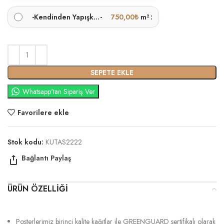
-
Kendinden Yapışkanlı
-
750,00
₺
m²
SEPETE EKLE
Whatsapp'tan Sipariş Ver
Favorilere ekle
Stok kodu:
KUTAS2222
ÜRÜN ÖZELLIĞI
Posterlerimiz birinci kalite kağıtlar ile GREENGUARD sertifikalı olarak