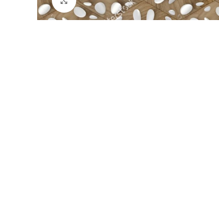
Büyütmek için tıklayın