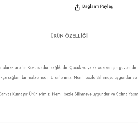
ÜRÜN ÖZELLIĞI
 olarak üretilir. Kokusuzdur, sağlıklıdır. Çocuk ve yatak odaları için güvenlidir.
ldukça sağlam bir malzemedir. Ürünlerimiz Nemli bezle Silinmeye uygundur ve
anvas Kumaştır Ürünlerimiz Nemli bezle Silinmeye uygundur ve Solma Yapmaz