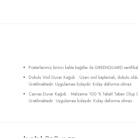
Posterlerimiz birinci kalite kağıtlar ile GREENGUARD sertifikalı
Dokulu Vinil Duvar Kağıdı : Üzeri vinil kaplamalı, dokulu o
Üretilmektedir. Uygulaması kolaydır. Kolay deforme olmaz
Canvas Duvar Kağıdı : Malzeme: 100 % Tekstil Taban Olup C
Üretilmektedir Uygulaması kolaydır. Kolay deforme olmaz