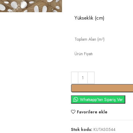
Yükseklik (cm)
Toplam Alan (m²)
Ürün Fiyatı
Whatsapp'tan Sipariş Ver
Favorilere ekle
Stok kodu:
KUTAS0544