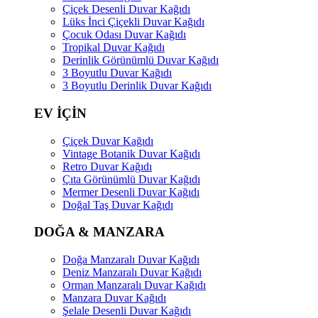
Çiçek Desenli Duvar Kağıdı
Lüks İnci Çiçekli Duvar Kağıdı
Çocuk Odası Duvar Kağıdı
Tropikal Duvar Kağıdı
Derinlik Görünümlü Duvar Kağıdı
3 Boyutlu Duvar Kağıdı
3 Boyutlu Derinlik Duvar Kağıdı
EV İÇİN
Çiçek Duvar Kağıdı
Vintage Botanik Duvar Kağıdı
Retro Duvar Kağıdı
Çıta Görünümlü Duvar Kağıdı
Mermer Desenli Duvar Kağıdı
Doğal Taş Duvar Kağıdı
DOĞA & MANZARA
Doğa Manzaralı Duvar Kağıdı
Deniz Manzaralı Duvar Kağıdı
Orman Manzaralı Duvar Kağıdı
Manzara Duvar Kağıdı
Şelale Desenli Duvar Kağıdı