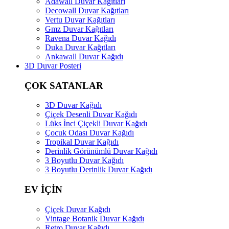
Adawall Duvar Kağıtları
Decowall Duvar Kağıtları
Vertu Duvar Kağıtları
Gmz Duvar Kağıtları
Ravena Duvar Kağıdı
Duka Duvar Kağıtları
Ankawall Duvar Kağıdı
3D Duvar Posteri
ÇOK SATANLAR
3D Duvar Kağıdı
Çiçek Desenli Duvar Kağıdı
Lüks İnci Çiçekli Duvar Kağıdı
Çocuk Odası Duvar Kağıdı
Tropikal Duvar Kağıdı
Derinlik Görünümlü Duvar Kağıdı
3 Boyutlu Duvar Kağıdı
3 Boyutlu Derinlik Duvar Kağıdı
EV İÇİN
Çiçek Duvar Kağıdı
Vintage Botanik Duvar Kağıdı
Retro Duvar Kağıdı