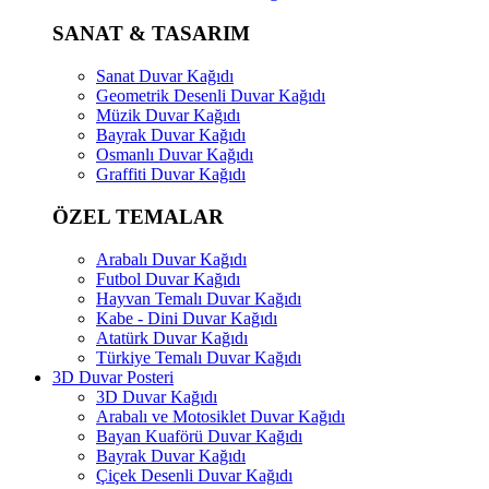
SANAT & TASARIM
Sanat Duvar Kağıdı
Geometrik Desenli Duvar Kağıdı
Müzik Duvar Kağıdı
Bayrak Duvar Kağıdı
Osmanlı Duvar Kağıdı
Graffiti Duvar Kağıdı
ÖZEL TEMALAR
Arabalı Duvar Kağıdı
Futbol Duvar Kağıdı
Hayvan Temalı Duvar Kağıdı
Kabe - Dini Duvar Kağıdı
Atatürk Duvar Kağıdı
Türkiye Temalı Duvar Kağıdı
3D Duvar Posteri
3D Duvar Kağıdı
Arabalı ve Motosiklet Duvar Kağıdı
Bayan Kuaförü Duvar Kağıdı
Bayrak Duvar Kağıdı
Çiçek Desenli Duvar Kağıdı