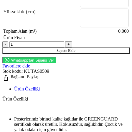
Yükseklik (cm)
Toplam Alan (m²)
0,000
Ürün Fiyatı
Gökyüzü Görünümlü Gergi Tavan adet
Sepete Ekle
Whatsapp'tan Sipariş Ver
Favorilere ekle
Stok kodu:
KUTAS0509
Ürün Özelliği
Ürün Özelliği
Posterlerimiz birinci kalite kağıtlar ile GREENGUARD
sertifikalı olarak üretilir. Kokusuzdur, sağlıklıdır. Çocuk ve
yatak odaları için güvenlidir.