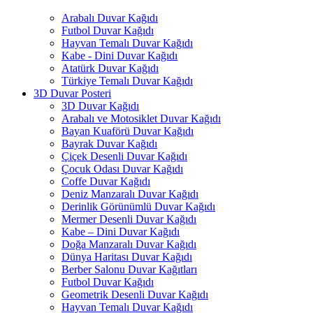
Arabalı Duvar Kağıdı
Futbol Duvar Kağıdı
Hayvan Temalı Duvar Kağıdı
Kabe - Dini Duvar Kağıdı
Atatürk Duvar Kağıdı
Türkiye Temalı Duvar Kağıdı
3D Duvar Posteri
3D Duvar Kağıdı
Arabalı ve Motosiklet Duvar Kağıdı
Bayan Kuaförü Duvar Kağıdı
Bayrak Duvar Kağıdı
Çiçek Desenli Duvar Kağıdı
Çocuk Odası Duvar Kağıdı
Coffe Duvar Kağıdı
Deniz Manzaralı Duvar Kağıdı
Derinlik Görünümlü Duvar Kağıdı
Mermer Desenli Duvar Kağıdı
Kabe – Dini Duvar Kağıdı
Doğa Manzaralı Duvar Kağıdı
Dünya Haritası Duvar Kağıdı
Berber Salonu Duvar Kağıtları
Futbol Duvar Kağıdı
Geometrik Desenli Duvar Kağıdı
Hayvan Temalı Duvar Kağıdı