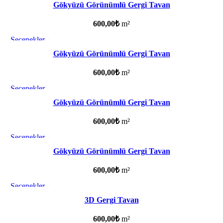
Favorilere ekle
Gökyüzü Görünümlü Gergi Tavan
600,00
₺
m²
Seçenekler
Favorilere ekle
Gökyüzü Görünümlü Gergi Tavan
600,00
₺
m²
Seçenekler
Favorilere ekle
Gökyüzü Görünümlü Gergi Tavan
600,00
₺
m²
Seçenekler
Favorilere ekle
Gökyüzü Görünümlü Gergi Tavan
600,00
₺
m²
Seçenekler
Favorilere ekle
3D Gergi Tavan
600,00
₺
m²