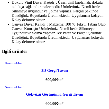
Dokulu Vinil Duvar Kağıdı : Üzeri vinil kaplamalı, dokulu
oldukça sağlam bir malzemedir. Ürünlerimiz Nemli bezle
Silinmeye uygundur ve Solma Yapmaz. Parçalı Şeklinde
Dilediğiniz Boyutlarda Üretilmektedir. Uygulaması kolaydır.
Kolay deforme olmaz
Canvas Duvar Kağıdı : Malzeme: 100 % Tekstil Taban Olup
Canvas Kumaştır Ürünlerimiz Nemli bezle Silinmeye
uygundur ve Solma Yapmaz Tek Parça ve Parçalı Şeklinde
Dilediğiniz Boyutlarda Üretilmektedir Uygulaması kolaydır.
Kolay deforme olmaz
İlgili ürünler
Seçenekler
Favorilere ekle
3D Gergi Tavan
600,00
₺
m²
Seçenekler
Favorilere ekle
Gökyüzü Görünümlü Gergi Tavan
600,00
₺
m²