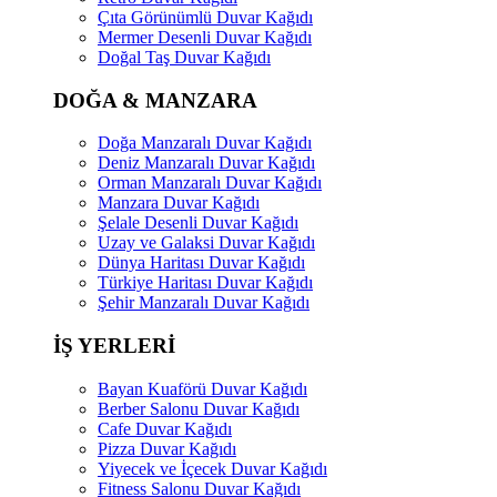
Çıta Görünümlü Duvar Kağıdı
Mermer Desenli Duvar Kağıdı
Doğal Taş Duvar Kağıdı
DOĞA & MANZARA
Doğa Manzaralı Duvar Kağıdı
Deniz Manzaralı Duvar Kağıdı
Orman Manzaralı Duvar Kağıdı
Manzara Duvar Kağıdı
Şelale Desenli Duvar Kağıdı
Uzay ve Galaksi Duvar Kağıdı
Dünya Haritası Duvar Kağıdı
Türkiye Haritası Duvar Kağıdı
Şehir Manzaralı Duvar Kağıdı
İŞ YERLERİ
Bayan Kuaförü Duvar Kağıdı
Berber Salonu Duvar Kağıdı
Cafe Duvar Kağıdı
Pizza Duvar Kağıdı
Yiyecek ve İçecek Duvar Kağıdı
Fitness Salonu Duvar Kağıdı