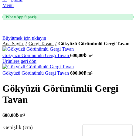
Menü
WhatsApp Sipariş
Büyütmek için tıklayın
Ana Sayfa
Gergi Tavan
Gökyüzü Görünümlü Gergi Tavan
Gökyüzü Görünümlü Gergi Tavan
600,00
₺
m²
Ürünlere geri dön
Gökyüzü Görünümlü Gergi Tavan
600,00
₺
m²
Gökyüzü Görünümlü Gergi
Tavan
600,00
₺
m²
Genişlik (cm)