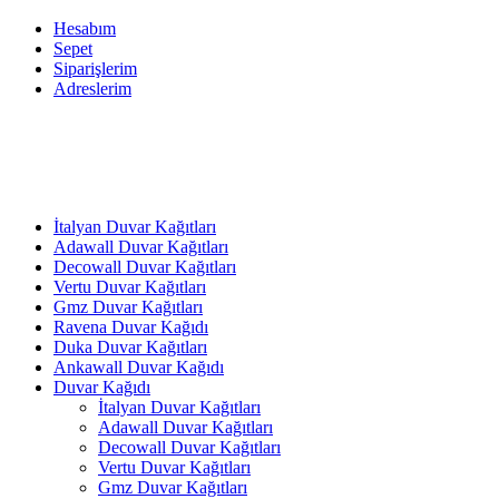
Hesabım
Sepet
Siparişlerim
Adreslerim
İtalyan Duvar Kağıtları
Adawall Duvar Kağıtları
Decowall Duvar Kağıtları
Vertu Duvar Kağıtları
Gmz Duvar Kağıtları
Ravena Duvar Kağıdı
Duka Duvar Kağıtları
Ankawall Duvar Kağıdı
Duvar Kağıdı
İtalyan Duvar Kağıtları
Adawall Duvar Kağıtları
Decowall Duvar Kağıtları
Vertu Duvar Kağıtları
Gmz Duvar Kağıtları