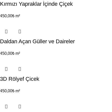
Kırmızı Yapraklar İçinde Çiçek
450,00
₺
m²
Daldan Açan Güller ve Daireler
450,00
₺
m²
3D Rölyef Çicek
450,00
₺
m²