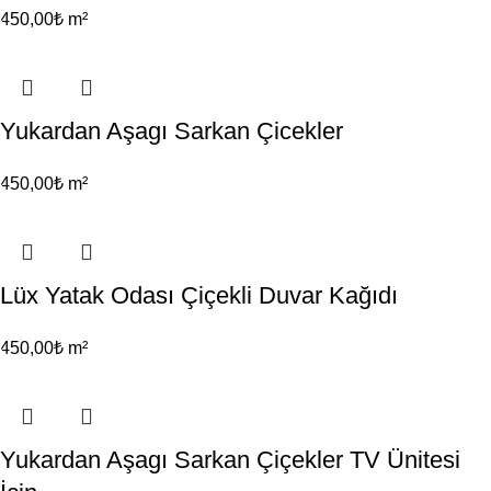
450,00
₺
m²
Yukardan Aşagı Sarkan Çicekler
450,00
₺
m²
Lüx Yatak Odası Çiçekli Duvar Kağıdı
450,00
₺
m²
Yukardan Aşagı Sarkan Çiçekler TV Ünitesi