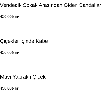
Vendedik Sokak Arasından Giden Sandallar
450,00
₺
m²
Çiçekler İçinde Kabe
450,00
₺
m²
Mavi Yapraklı Çiçek
450,00
₺
m²