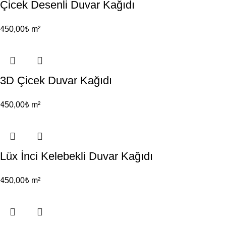
Çicek Desenli Duvar Kağıdı
450,00
₺
m²
3D Çicek Duvar Kağıdı
450,00
₺
m²
Lüx İnci Kelebekli Duvar Kağıdı
450,00
₺
m²