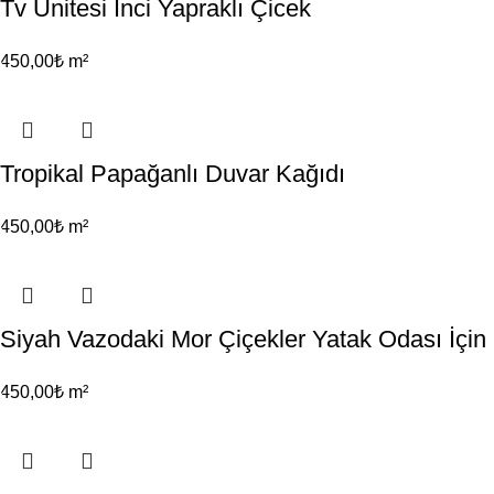
Tv Ünitesi İnci Yapraklı Çicek
450,00
₺
m²
Tropikal Papağanlı Duvar Kağıdı
450,00
₺
m²
Siyah Vazodaki Mor Çiçekler Yatak Odası İçin
450,00
₺
m²