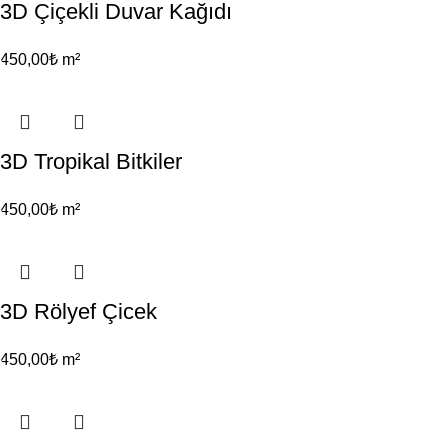
3D Çiçekli Duvar Kağıdı
450,00
₺
m²
3D Tropikal Bitkiler
450,00
₺
m²
3D Rölyef Çicek
450,00
₺
m²