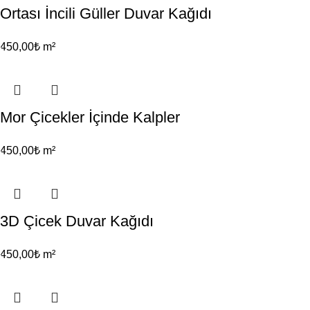
Ortası İncili Güller Duvar Kağıdı
450,00
₺
m²
Mor Çicekler İçinde Kalpler
450,00
₺
m²
3D Çicek Duvar Kağıdı
450,00
₺
m²