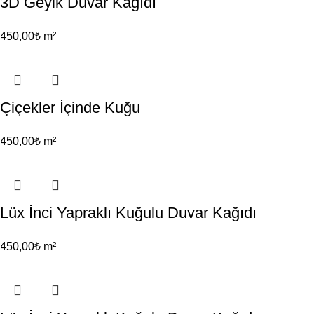
3D Geyik Duvar Kağıdı
450,00
₺
m²
Çiçekler İçinde Kuğu
450,00
₺
m²
Lüx İnci Yapraklı Kuğulu Duvar Kağıdı
450,00
₺
m²