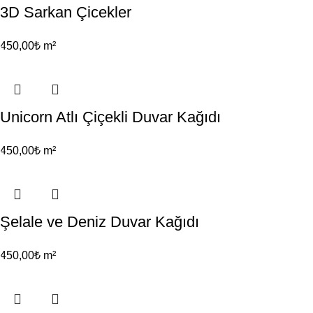
3D Sarkan Çicekler
450,00
₺
m²
Unicorn Atlı Çiçekli Duvar Kağıdı
450,00
₺
m²
Şelale ve Deniz Duvar Kağıdı
450,00
₺
m²