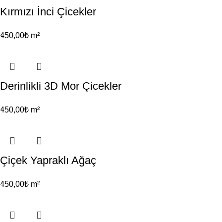
Kırmızı İnci Çicekler
450,00
₺
m²
Derinlikli 3D Mor Çicekler
450,00
₺
m²
Çiçek Yapraklı Ağaç
450,00
₺
m²