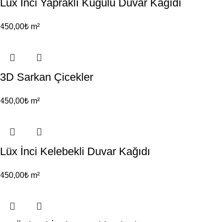
Lüx İnci Yapraklı Kuğulu Duvar Kağıdı
450,00
₺
m²
3D Sarkan Çicekler
450,00
₺
m²
Lüx İnci Kelebekli Duvar Kağıdı
450,00
₺
m²