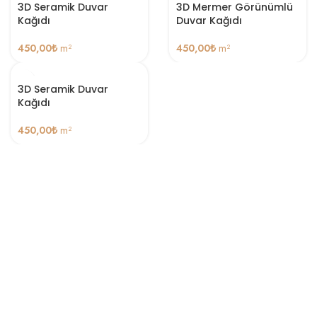
3D Seramik Duvar
3D Mermer Görünümlü
Kağıdı
Duvar Kağıdı
450,00
₺
m²
450,00
₺
m²
3D Seramik Duvar
Kağıdı
450,00
₺
m²