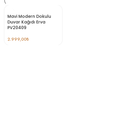
Mavi Modern Dokulu
Duvar Kağıdı Erva
PV20409
2.999,00
₺