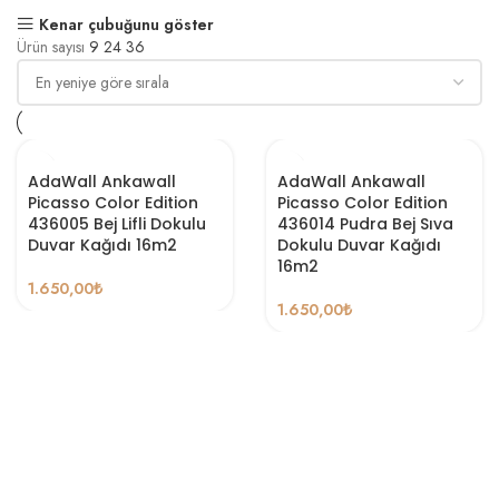
Kenar çubuğunu göster
Ürün sayısı
9
24
36
AdaWall Ankawall
AdaWall Ankawall
Picasso Color Edition
Picasso Color Edition
436005 Bej Lifli Dokulu
436014 Pudra Bej Sıva
Duvar Kağıdı 16m2
Dokulu Duvar Kağıdı
16m2
1.650,00
₺
1.650,00
₺