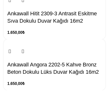
Ankawall Hitit 2309-3 Antrasit Eskitme
Sıva Dokulu Duvar Kağıdı 16m2
1.650,00
₺
Ankawall Angora 2202-5 Kahve Bronz
Beton Dokulu Lüks Duvar Kağıdı 16m2
1.650,00
₺