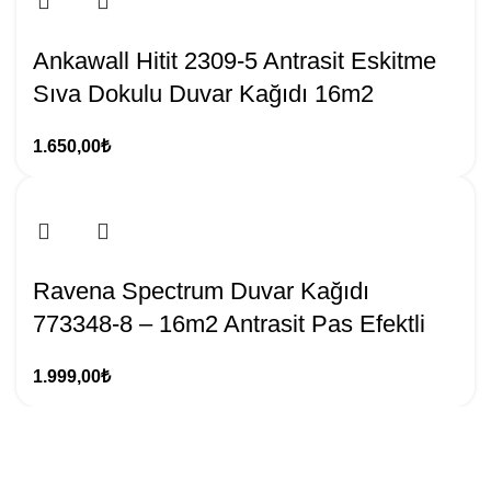
Ankawall Hitit 2309-5 Antrasit Eskitme
Sıva Dokulu Duvar Kağıdı 16m2
1.650,00
₺
Ravena Spectrum Duvar Kağıdı
773348-8 – 16m2 Antrasit Pas Efektli
1.999,00
₺