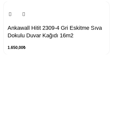
Ankawall Hitit 2309-4 Gri Eskitme Sıva
Dokulu Duvar Kağıdı 16m2
1.650,00
₺