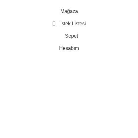
Mağaza
İstek Listesi
Sepet
Hesabım