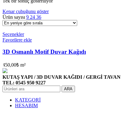
Tek bir sonuç gösteriliyor
Kenar çubuğunu göster
Ürün sayısı
9
24
36
Seçenekler
Favorilere ekle
3D Osmanlı Motif Duvar Kağıdı
450,00
₺
m²
KUTAŞ YAPI / 3D DUVAR KAĞIDI / GERGİ TAVAN
TEL: 0545 950 9227
ARA
KATEGORİ
HESABIM