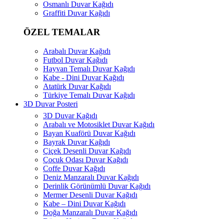
Osmanlı Duvar Kağıdı
Graffiti Duvar Kağıdı
ÖZEL TEMALAR
Arabalı Duvar Kağıdı
Futbol Duvar Kağıdı
Hayvan Temalı Duvar Kağıdı
Kabe - Dini Duvar Kağıdı
Atatürk Duvar Kağıdı
Türkiye Temalı Duvar Kağıdı
3D Duvar Posteri
3D Duvar Kağıdı
Arabalı ve Motosiklet Duvar Kağıdı
Bayan Kuaförü Duvar Kağıdı
Bayrak Duvar Kağıdı
Çiçek Desenli Duvar Kağıdı
Çocuk Odası Duvar Kağıdı
Coffe Duvar Kağıdı
Deniz Manzaralı Duvar Kağıdı
Derinlik Görünümlü Duvar Kağıdı
Mermer Desenli Duvar Kağıdı
Kabe – Dini Duvar Kağıdı
Doğa Manzaralı Duvar Kağıdı