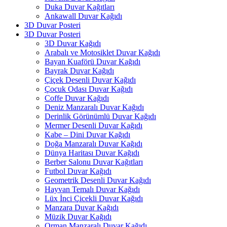
Duka Duvar Kağıtları
Ankawall Duvar Kağıdı
3D Duvar Posteri
3D Duvar Posteri
3D Duvar Kağıdı
Arabalı ve Motosiklet Duvar Kağıdı
Bayan Kuaförü Duvar Kağıdı
Bayrak Duvar Kağıdı
Çiçek Desenli Duvar Kağıdı
Çocuk Odası Duvar Kağıdı
Coffe Duvar Kağıdı
Deniz Manzaralı Duvar Kağıdı
Derinlik Görünümlü Duvar Kağıdı
Mermer Desenli Duvar Kağıdı
Kabe – Dini Duvar Kağıdı
Doğa Manzaralı Duvar Kağıdı
Dünya Haritası Duvar Kağıdı
Berber Salonu Duvar Kağıtları
Futbol Duvar Kağıdı
Geometrik Desenli Duvar Kağıdı
Hayvan Temalı Duvar Kağıdı
Lüx İnci Çicekli Duvar Kağıdı
Manzara Duvar Kağıdı
Müzik Duvar Kağıdı
Orman Manzaralı Duvar Kağıdı