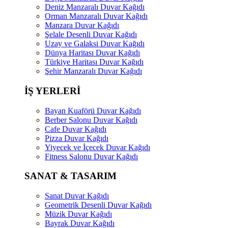
Deniz Manzaralı Duvar Kağıdı
Orman Manzaralı Duvar Kağıdı
Manzara Duvar Kağıdı
Şelale Desenli Duvar Kağıdı
Uzay ve Galaksi Duvar Kağıdı
Dünya Haritası Duvar Kağıdı
Türkiye Haritası Duvar Kağıdı
Şehir Manzaralı Duvar Kağıdı
İŞ YERLERİ
Bayan Kuaförü Duvar Kağıdı
Berber Salonu Duvar Kağıdı
Cafe Duvar Kağıdı
Pizza Duvar Kağıdı
Yiyecek ve İçecek Duvar Kağıdı
Fitness Salonu Duvar Kağıdı
SANAT & TASARIM
Sanat Duvar Kağıdı
Geometrik Desenli Duvar Kağıdı
Müzik Duvar Kağıdı
Bayrak Duvar Kağıdı