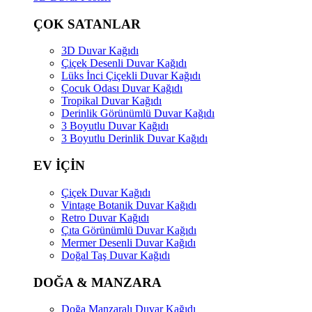
ÇOK SATANLAR
3D Duvar Kağıdı
Çiçek Desenli Duvar Kağıdı
Lüks İnci Çiçekli Duvar Kağıdı
Çocuk Odası Duvar Kağıdı
Tropikal Duvar Kağıdı
Derinlik Görünümlü Duvar Kağıdı
3 Boyutlu Duvar Kağıdı
3 Boyutlu Derinlik Duvar Kağıdı
EV İÇİN
Çiçek Duvar Kağıdı
Vintage Botanik Duvar Kağıdı
Retro Duvar Kağıdı
Çıta Görünümlü Duvar Kağıdı
Mermer Desenli Duvar Kağıdı
Doğal Taş Duvar Kağıdı
DOĞA & MANZARA
Doğa Manzaralı Duvar Kağıdı