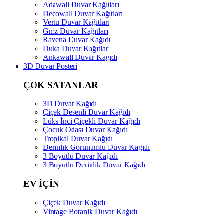
Adawall Duvar Kağıtları
Decowall Duvar Kağıtları
Vertu Duvar Kağıtları
Gmz Duvar Kağıtları
Ravena Duvar Kağıdı
Duka Duvar Kağıtları
Ankawall Duvar Kağıdı
3D Duvar Posteri
ÇOK SATANLAR
3D Duvar Kağıdı
Çiçek Desenli Duvar Kağıdı
Lüks İnci Çiçekli Duvar Kağıdı
Çocuk Odası Duvar Kağıdı
Tropikal Duvar Kağıdı
Derinlik Görünümlü Duvar Kağıdı
3 Boyutlu Duvar Kağıdı
3 Boyutlu Derinlik Duvar Kağıdı
EV İÇİN
Çiçek Duvar Kağıdı
Vintage Botanik Duvar Kağıdı