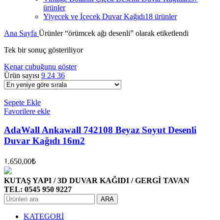
ürünler
Yiyecek ve İçecek Duvar Kağıdı
18 ürünler
Ana Sayfa
Ürünler “örümcek ağı desenli” olarak etiketlendi
Tek bir sonuç gösteriliyor
Kenar çubuğunu göster
Ürün sayısı
9
24
36
Sepete Ekle
Favorilere ekle
AdaWall Ankawall 742108 Beyaz Soyut Desenli
Duvar Kağıdı 16m2
1.650,00
₺
KUTAŞ YAPI / 3D DUVAR KAĞIDI / GERGİ TAVAN
TEL: 0545 950 9227
ARA
KATEGORİ