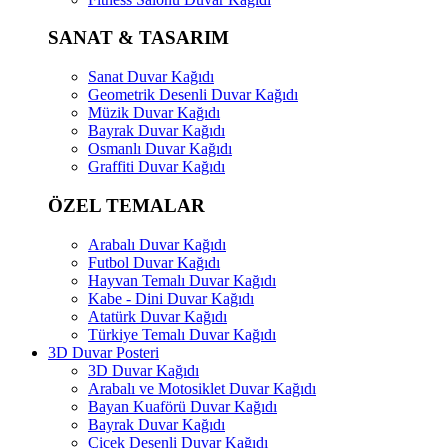
SANAT & TASARIM
Sanat Duvar Kağıdı
Geometrik Desenli Duvar Kağıdı
Müzik Duvar Kağıdı
Bayrak Duvar Kağıdı
Osmanlı Duvar Kağıdı
Graffiti Duvar Kağıdı
ÖZEL TEMALAR
Arabalı Duvar Kağıdı
Futbol Duvar Kağıdı
Hayvan Temalı Duvar Kağıdı
Kabe - Dini Duvar Kağıdı
Atatürk Duvar Kağıdı
Türkiye Temalı Duvar Kağıdı
3D Duvar Posteri
3D Duvar Kağıdı
Arabalı ve Motosiklet Duvar Kağıdı
Bayan Kuaförü Duvar Kağıdı
Bayrak Duvar Kağıdı
Çiçek Desenli Duvar Kağıdı