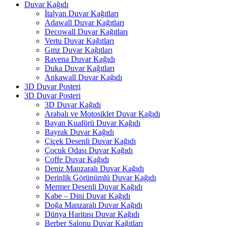
Duvar Kağıdı
İtalyan Duvar Kağıtları
Adawall Duvar Kağıtları
Decowall Duvar Kağıtları
Vertu Duvar Kağıtları
Gmz Duvar Kağıtları
Ravena Duvar Kağıdı
Duka Duvar Kağıtları
Ankawall Duvar Kağıdı
3D Duvar Posteri
3D Duvar Posteri
3D Duvar Kağıdı
Arabalı ve Motosiklet Duvar Kağıdı
Bayan Kuaförü Duvar Kağıdı
Bayrak Duvar Kağıdı
Çiçek Desenli Duvar Kağıdı
Çocuk Odası Duvar Kağıdı
Coffe Duvar Kağıdı
Deniz Manzaralı Duvar Kağıdı
Derinlik Görünümlü Duvar Kağıdı
Mermer Desenli Duvar Kağıdı
Kabe – Dini Duvar Kağıdı
Doğa Manzaralı Duvar Kağıdı
Dünya Haritası Duvar Kağıdı
Berber Salonu Duvar Kağıtları