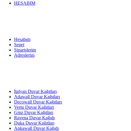
HESABIM
Hesabım
Sepet
Siparişlerim
Adreslerim
İtalyan Duvar Kağıtları
Adawall Duvar Kağıtları
Decowall Duvar Kağıtları
Vertu Duvar Kağıtları
Gmz Duvar Kağıtları
Ravena Duvar Kağıdı
Duka Duvar Kağıtları
Ankawall Duvar Kağıdı