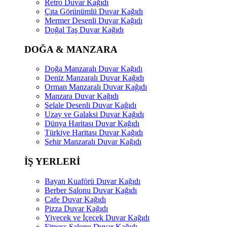
Retro Duvar Kağıdı
Çıta Görünümlü Duvar Kağıdı
Mermer Desenli Duvar Kağıdı
Doğal Taş Duvar Kağıdı
DOĞA & MANZARA
Doğa Manzaralı Duvar Kağıdı
Deniz Manzaralı Duvar Kağıdı
Orman Manzaralı Duvar Kağıdı
Manzara Duvar Kağıdı
Şelale Desenli Duvar Kağıdı
Uzay ve Galaksi Duvar Kağıdı
Dünya Haritası Duvar Kağıdı
Türkiye Haritası Duvar Kağıdı
Şehir Manzaralı Duvar Kağıdı
İŞ YERLERİ
Bayan Kuaförü Duvar Kağıdı
Berber Salonu Duvar Kağıdı
Cafe Duvar Kağıdı
Pizza Duvar Kağıdı
Yiyecek ve İçecek Duvar Kağıdı
Fitness Salonu Duvar Kağıdı