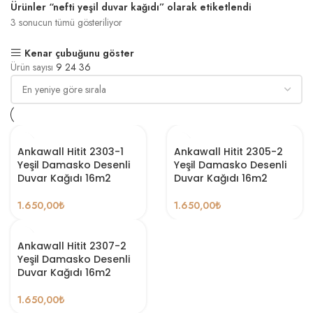
Ürünler “nefti yeşil duvar kağıdı” olarak etiketlendi
3 sonucun tümü gösteriliyor
Kenar çubuğunu göster
Ürün sayısı
9
24
36
Ankawall Hitit 2303-1
Ankawall Hitit 2305-2
Yeşil Damasko Desenli
Yeşil Damasko Desenli
Duvar Kağıdı 16m2
Duvar Kağıdı 16m2
1.650,00
₺
1.650,00
₺
Ankawall Hitit 2307-2
Yeşil Damasko Desenli
Duvar Kağıdı 16m2
1.650,00
₺