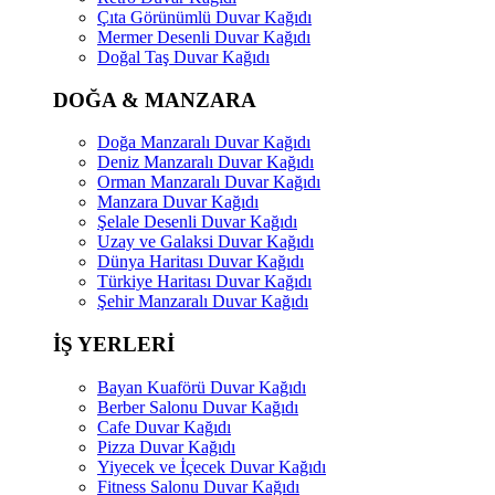
Çıta Görünümlü Duvar Kağıdı
Mermer Desenli Duvar Kağıdı
Doğal Taş Duvar Kağıdı
DOĞA & MANZARA
Doğa Manzaralı Duvar Kağıdı
Deniz Manzaralı Duvar Kağıdı
Orman Manzaralı Duvar Kağıdı
Manzara Duvar Kağıdı
Şelale Desenli Duvar Kağıdı
Uzay ve Galaksi Duvar Kağıdı
Dünya Haritası Duvar Kağıdı
Türkiye Haritası Duvar Kağıdı
Şehir Manzaralı Duvar Kağıdı
İŞ YERLERİ
Bayan Kuaförü Duvar Kağıdı
Berber Salonu Duvar Kağıdı
Cafe Duvar Kağıdı
Pizza Duvar Kağıdı
Yiyecek ve İçecek Duvar Kağıdı
Fitness Salonu Duvar Kağıdı