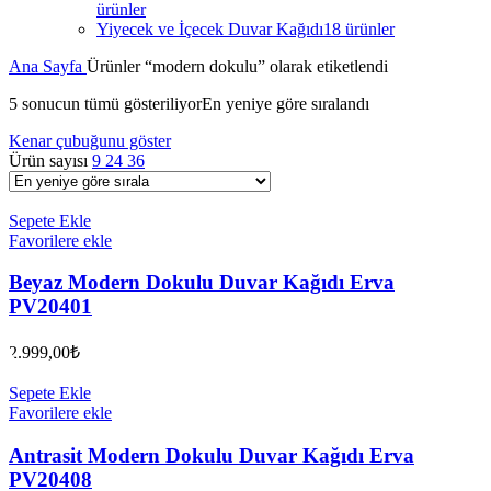
ürünler
Yiyecek ve İçecek Duvar Kağıdı
18 ürünler
Ana Sayfa
Ürünler “modern dokulu” olarak etiketlendi
5 sonucun tümü gösteriliyor
En yeniye göre sıralandı
Kenar çubuğunu göster
Ürün sayısı
9
24
36
Sepete Ekle
Favorilere ekle
Beyaz Modern Dokulu Duvar Kağıdı Erva
PV20401
2.999,00
₺
Sepete Ekle
Favorilere ekle
Antrasit Modern Dokulu Duvar Kağıdı Erva
PV20408