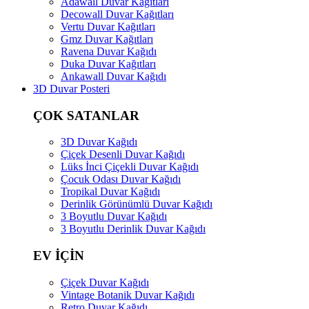
Adawall Duvar Kağıtları
Decowall Duvar Kağıtları
Vertu Duvar Kağıtları
Gmz Duvar Kağıtları
Ravena Duvar Kağıdı
Duka Duvar Kağıtları
Ankawall Duvar Kağıdı
3D Duvar Posteri
ÇOK SATANLAR
3D Duvar Kağıdı
Çiçek Desenli Duvar Kağıdı
Lüks İnci Çiçekli Duvar Kağıdı
Çocuk Odası Duvar Kağıdı
Tropikal Duvar Kağıdı
Derinlik Görünümlü Duvar Kağıdı
3 Boyutlu Duvar Kağıdı
3 Boyutlu Derinlik Duvar Kağıdı
EV İÇİN
Çiçek Duvar Kağıdı
Vintage Botanik Duvar Kağıdı
Retro Duvar Kağıdı