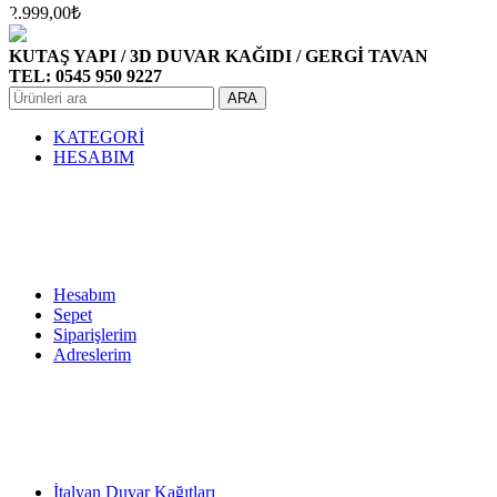
2.999,00
₺
KUTAŞ YAPI / 3D DUVAR KAĞIDI / GERGİ TAVAN
TEL: 0545 950 9227
ARA
KATEGORİ
HESABIM
Hesabım
Sepet
Siparişlerim
Adreslerim
İtalyan Duvar Kağıtları