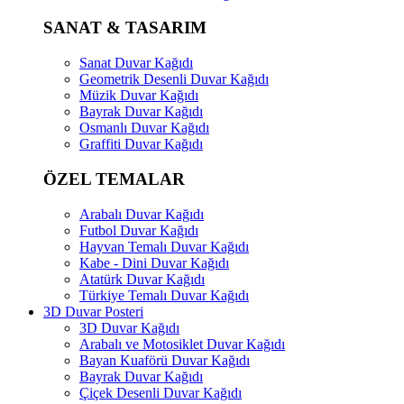
SANAT & TASARIM
Sanat Duvar Kağıdı
Geometrik Desenli Duvar Kağıdı
Müzik Duvar Kağıdı
Bayrak Duvar Kağıdı
Osmanlı Duvar Kağıdı
Graffiti Duvar Kağıdı
ÖZEL TEMALAR
Arabalı Duvar Kağıdı
Futbol Duvar Kağıdı
Hayvan Temalı Duvar Kağıdı
Kabe - Dini Duvar Kağıdı
Atatürk Duvar Kağıdı
Türkiye Temalı Duvar Kağıdı
3D Duvar Posteri
3D Duvar Kağıdı
Arabalı ve Motosiklet Duvar Kağıdı
Bayan Kuaförü Duvar Kağıdı
Bayrak Duvar Kağıdı
Çiçek Desenli Duvar Kağıdı