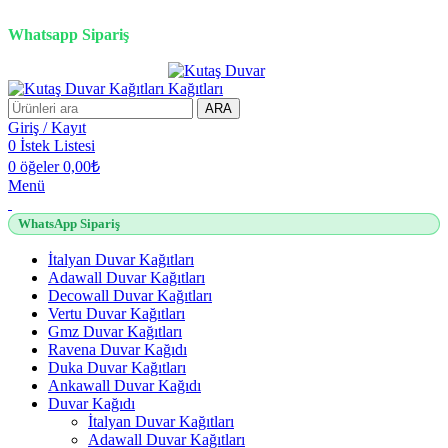
2500 TL üzeri alışverişlerde vade farksız 3 taksit fırsatı!
Whatsapp Sipariş
2500 TL üzeri alışverişlerde vade farksız 3 taksit fırsatı!
ARA
Giriş / Kayıt
0
İstek Listesi
0
öğeler
0,00
₺
Menü
WhatsApp Sipariş
İtalyan Duvar Kağıtları
Adawall Duvar Kağıtları
Decowall Duvar Kağıtları
Vertu Duvar Kağıtları
Gmz Duvar Kağıtları
Ravena Duvar Kağıdı
Duka Duvar Kağıtları
Ankawall Duvar Kağıdı
Duvar Kağıdı
İtalyan Duvar Kağıtları
Adawall Duvar Kağıtları