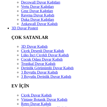
Decowall Duvar Kağıtları
Vertu Duvar Kağıtları
Gmz Duvar Kağıtları
Ravena Duvar Kağıdı
Duka Duvar Kağıtları
Ankawall Duvar Kağıdı
3D Duvar Posteri
ÇOK SATANLAR
3D Duvar Kağıdı
Çiçek Desenli Duvar Kağıdı
Lüks İnci Çiçekli Duvar Kağıdı
Çocuk Odası Duvar Kağıdı
Tropikal Duvar Kağıdı
Derinlik Görünümlü Duvar Kağıdı
3 Boyutlu Duvar Kağıdı
3 Boyutlu Derinlik Duvar Kağıdı
EV İÇİN
Çiçek Duvar Kağıdı
Vintage Botanik Duvar Kağıdı
Retro Duvar Kağıdı