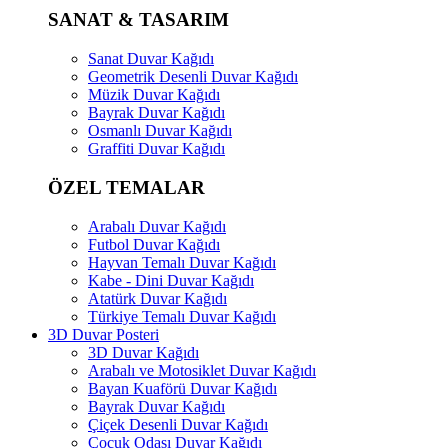
SANAT & TASARIM
Sanat Duvar Kağıdı
Geometrik Desenli Duvar Kağıdı
Müzik Duvar Kağıdı
Bayrak Duvar Kağıdı
Osmanlı Duvar Kağıdı
Graffiti Duvar Kağıdı
ÖZEL TEMALAR
Arabalı Duvar Kağıdı
Futbol Duvar Kağıdı
Hayvan Temalı Duvar Kağıdı
Kabe - Dini Duvar Kağıdı
Atatürk Duvar Kağıdı
Türkiye Temalı Duvar Kağıdı
3D Duvar Posteri
3D Duvar Kağıdı
Arabalı ve Motosiklet Duvar Kağıdı
Bayan Kuaförü Duvar Kağıdı
Bayrak Duvar Kağıdı
Çiçek Desenli Duvar Kağıdı
Çocuk Odası Duvar Kağıdı