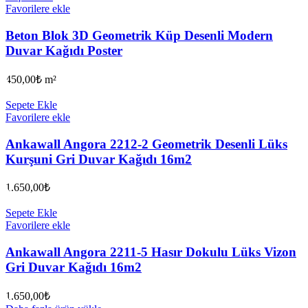
Favorilere ekle
Beton Blok 3D Geometrik Küp Desenli Modern
Duvar Kağıdı Poster
450,00
₺
m²
Sepete Ekle
Favorilere ekle
Ankawall Angora 2212-2 Geometrik Desenli Lüks
Kurşuni Gri Duvar Kağıdı 16m2
1.650,00
₺
Sepete Ekle
Favorilere ekle
Ankawall Angora 2211-5 Hasır Dokulu Lüks Vizon
Gri Duvar Kağıdı 16m2
1.650,00
₺