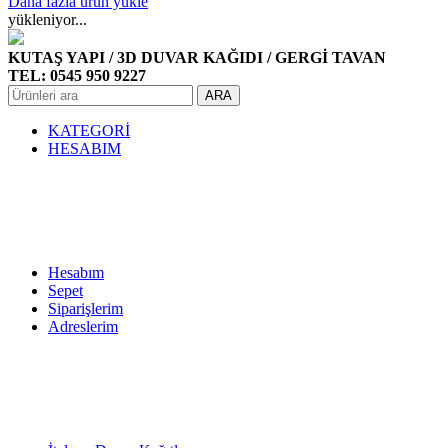
Daha fazla ürün yükle
yükleniyor...
KUTAŞ YAPI / 3D DUVAR KAĞIDI / GERGİ TAVAN
TEL: 0545 950 9227
ARA
KATEGORİ
HESABIM
Hesabım
Sepet
Siparişlerim
Adreslerim