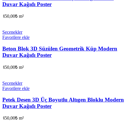
Duvar Kağıdı Poster
450,00
₺
m²
Seçenekler
Favorilere ekle
Beton Blok 3D Süzülen Geometrik Küp Modern
Duvar Kağıdı Poster
450,00
₺
m²
Seçenekler
Favorilere ekle
Petek Desen 3D Üç Boyutlu Altıgen Bloklu Modern
Duvar Kağıdı Poster
450,00
₺
m²