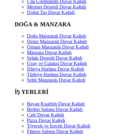
Çıta Görünümlü Duvar Kağıdı
Mermer Desenli Duvar Kağıdı
Doğal Taş Duvar Kağıdı
DOĞA & MANZARA
Doğa Manzaralı Duvar Kağıdı
Deniz Manzaralı Duvar Kağıdı
Orman Manzaralı Duvar Kağıdı
Manzara Duvar Kağıdı
Şelale Desenli Duvar Kağıdı
Uzay ve Galaksi Duvar Kağıdı
Dünya Haritası Duvar Kağıdı
Türkiye Haritası Duvar Kağıdı
Şehir Manzaralı Duvar Kağıdı
İŞ YERLERİ
Bayan Kuaförü Duvar Kağıdı
Berber Salonu Duvar Kağıdı
Cafe Duvar Kağıdı
Pizza Duvar Kağıdı
Yiyecek ve İçecek Duvar Kağıdı
Fitness Salonu Duvar Kağıdı