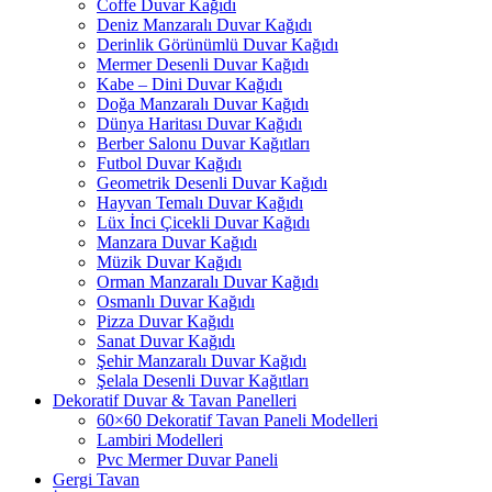
Coffe Duvar Kağıdı
Deniz Manzaralı Duvar Kağıdı
Derinlik Görünümlü Duvar Kağıdı
Mermer Desenli Duvar Kağıdı
Kabe – Dini Duvar Kağıdı
Doğa Manzaralı Duvar Kağıdı
Dünya Haritası Duvar Kağıdı
Berber Salonu Duvar Kağıtları
Futbol Duvar Kağıdı
Geometrik Desenli Duvar Kağıdı
Hayvan Temalı Duvar Kağıdı
Lüx İnci Çicekli Duvar Kağıdı
Manzara Duvar Kağıdı
Müzik Duvar Kağıdı
Orman Manzaralı Duvar Kağıdı
Osmanlı Duvar Kağıdı
Pizza Duvar Kağıdı
Sanat Duvar Kağıdı
Şehir Manzaralı Duvar Kağıdı
Şelala Desenli Duvar Kağıtları
Dekoratif Duvar & Tavan Panelleri
60×60 Dekoratif Tavan Paneli Modelleri
Lambiri Modelleri
Pvc Mermer Duvar Paneli
Gergi Tavan