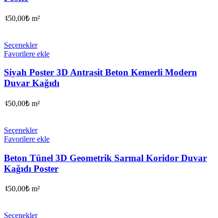
450,00
₺
m²
Seçenekler
Favorilere ekle
Siyah Poster 3D Antrasit Beton Kemerli Modern
Duvar Kağıdı
450,00
₺
m²
Seçenekler
Favorilere ekle
Beton Tünel 3D Geometrik Sarmal Koridor Duvar
Kağıdı Poster
450,00
₺
m²
Seçenekler