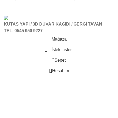
KUTAŞ YAPI / 3D DUVAR KAĞIDI / GERGİ TAVAN
TEL: 0545 950 9227
Mağaza
İstek Listesi
0
Sepet
Hesabım