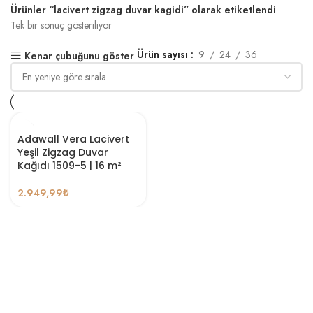
Ürünler “lacivert zigzag duvar kagidi” olarak etiketlendi
Tek bir sonuç gösteriliyor
Ürün sayısı
9
24
36
Kenar çubuğunu göster
Adawall Vera Lacivert
Yeşil Zigzag Duvar
Kağıdı 1509-5 | 16 m²
2.949,99
₺