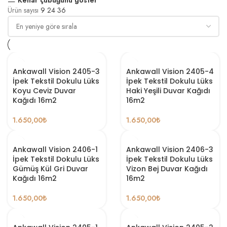
Ürün sayısı
9
24
36
Ankawall Vision 2405-3
Ankawall Vision 2405-4
İpek Tekstil Dokulu Lüks
İpek Tekstil Dokulu Lüks
Koyu Ceviz Duvar
Haki Yeşili Duvar Kağıdı
Kağıdı 16m2
16m2
1.650,00
₺
1.650,00
₺
Ankawall Vision 2406-1
Ankawall Vision 2406-3
İpek Tekstil Dokulu Lüks
İpek Tekstil Dokulu Lüks
Gümüş Kül Gri Duvar
Vizon Bej Duvar Kağıdı
Kağıdı 16m2
16m2
1.650,00
₺
1.650,00
₺