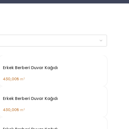
Erkek Berberi Duvar Kağıdı
450,00
₺
m²
Erkek Berberi Duvar Kağıdı
450,00
₺
m²