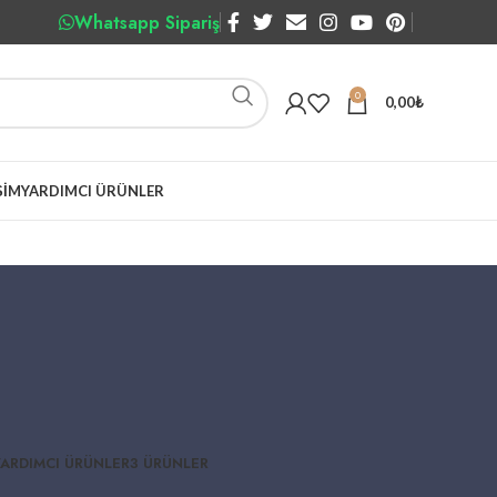
Whatsapp Sipariş
0
0,00
₺
ŞIM
YARDIMCI ÜRÜNLER
YARDIMCI ÜRÜNLER
3 ÜRÜNLER