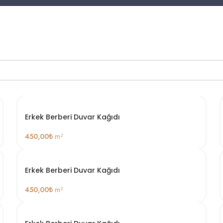
Erkek Berberi Duvar Kağıdı
450,00
₺
m²
Erkek Berberi Duvar Kağıdı
450,00
₺
m²