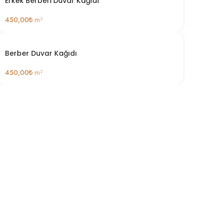
Erkek Berberi Duvar Kağıdı
450,00
₺
m²
Berber Duvar Kağıdı
450,00
₺
m²