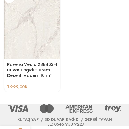
Ravena Vesta 288463-1
Duvar Kağıdı – Krem
Desenli Modern 16 m²
1.999,00
₺
KUTAŞ YAPI / 3D DUVAR KAĞIDI / GERGİ TAVAN
TEL: 0545 950 9227