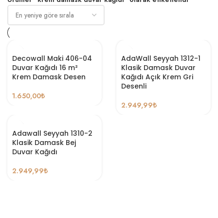
Decowall Maki 406-04
AdaWall Seyyah 1312-1
Duvar Kağıdı 16 m²
Klasik Damask Duvar
Krem Damask Desen
Kağıdı Açık Krem Gri
Desenli
1.650,00
₺
2.949,99
₺
Adawall Seyyah 1310-2
Klasik Damask Bej
Duvar Kağıdı
2.949,99
₺