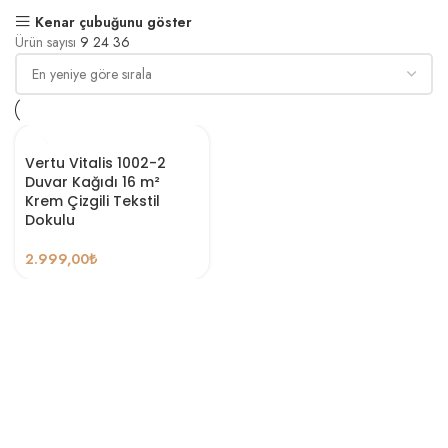
Kenar çubuğunu göster
Ürün sayısı
9
24
36
Vertu Vitalis 1002-2
Duvar Kağıdı 16 m²
Krem Çizgili Tekstil
Dokulu
2.999,00
₺