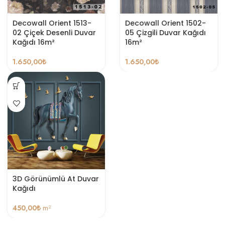
Decowall Orient 1513-
Decowall Orient 1502-
02 Çiçek Desenli Duvar
05 Çizgili Duvar Kağıdı
Kağıdı 16m²
16m²
1.650,00
₺
1.650,00
₺
3D Görünümlü At Duvar
Kağıdı
450,00
₺
m²