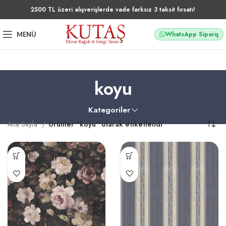
2500 TL üzeri alışverişlerde vade farksız 3 taksit fırsatı!
WhatsApp Sipariş
MENÜ
koyu
Kategoriler
Ana Sayfa
Ürünler “koyu” olarak etiketlendi