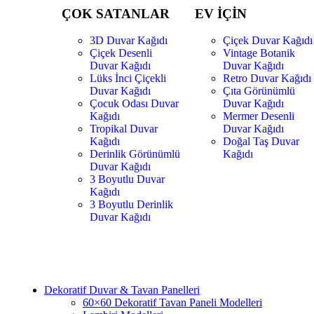
ÇOK SATANLAR
EV İÇİN
3D Duvar Kağıdı
Çiçek Duvar Kağıdı
Çiçek Desenli
Vintage Botanik
Duvar Kağıdı
Duvar Kağıdı
Lüks İnci Çiçekli
Retro Duvar Kağıdı
Duvar Kağıdı
Çıta Görünümlü
Çocuk Odası Duvar
Duvar Kağıdı
Kağıdı
Mermer Desenli
Tropikal Duvar
Duvar Kağıdı
Kağıdı
Doğal Taş Duvar
Derinlik Görünümlü
Kağıdı
Duvar Kağıdı
3 Boyutlu Duvar
Kağıdı
3 Boyutlu Derinlik
Duvar Kağıdı
Dekoratif Duvar & Tavan Panelleri
60×60 Dekoratif Tavan Paneli Modelleri