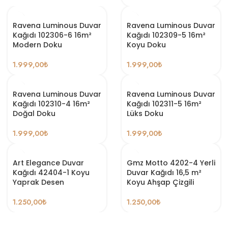
Ravena Luminous Duvar
Ravena Luminous Duvar
Kağıdı 102306-6 16m²
Kağıdı 102309-5 16m²
Modern Doku
Koyu Doku
1.999,00
₺
1.999,00
₺
Ravena Luminous Duvar
Ravena Luminous Duvar
Kağıdı 102310-4 16m²
Kağıdı 102311-5 16m²
Doğal Doku
Lüks Doku
1.999,00
₺
1.999,00
₺
Art Elegance Duvar
Gmz Motto 4202-4 Yerli
Kağıdı 42404-1 Koyu
Duvar Kağıdı 16,5 m²
Yaprak Desen
Koyu Ahşap Çizgili
1.250,00
₺
1.250,00
₺