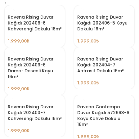
Ravena Rising Duvar
Ravena Rising Duvar
Kağıdı 202406-6
Kağıdı 202406-5 Koyu
Kahverengi Dokulu 16m²
Dokulu 16m²
1.999,00
₺
1.999,00
₺
Ravena Rising Duvar
Ravena Rising Duvar
Kağıdı 202409-6
Kağıdı 202404-7
Damar Desenli Koyu
Antrasit Dokulu 16m²
16m²
1.999,00
₺
1.999,00
₺
Ravena Rising Duvar
Ravena Contempo
Kağıdı 202400-7
Duvar Kağıdı 572963-8
Kahverengi Dokulu 16m²
Koyu Kahve Dokulu
16m²
1.999,00
₺
1.999,00
₺