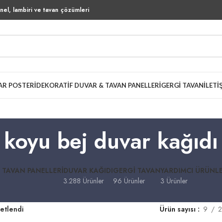
el, lambiri ve tavan çözümleri
AR POSTERI
DEKORATIF DUVAR & TAVAN PANELLERI
GERGI TAVAN
İLETI
koyu bej duvar kağıdı
 TAVAN PANELLERI
DUVAR KAĞIDI
GERGI TAVAN
YARDIMCI ÜRÜNL
3.288 Ürünler
96 Ürünler
3 Ürünler
ketlendi
Ürün sayısı
9
2