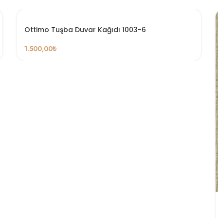
Ottimo Tuşba Duvar Kağıdı 1003-6
1.500,00
₺