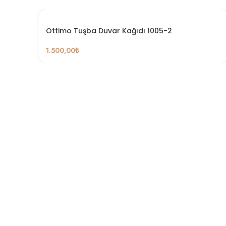
Ottimo Tuşba Duvar Kağıdı 1005-2
1.500,00
₺