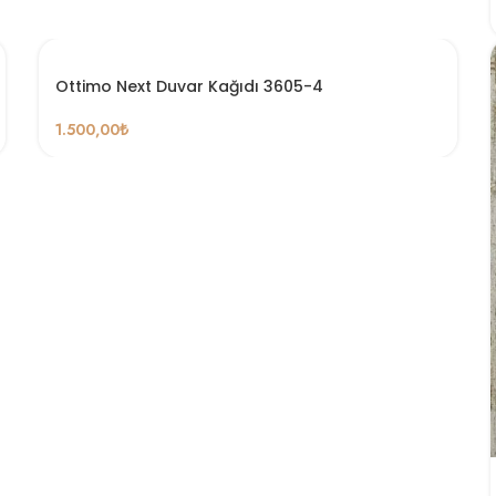
Ottimo Next Duvar Kağıdı 3605-4
1.500,00
₺