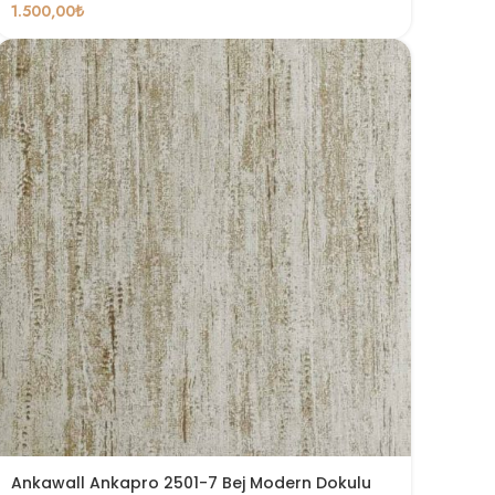
1.500,00
₺
Ankawall Ankapro 2501-7 Bej Modern Dokulu