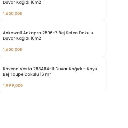
Duvar Kağıdı 16m2
1.650,00
₺
Ankawall Ankapro 2506-7 Bej Keten Dokulu
Duvar Kağıdı 16m2
1.650,00
₺
Ravena Vesta 288464-11 Duvar Kağıdı – Koyu
Bej Taupe Dokulu 16 m²
1.999,00
₺