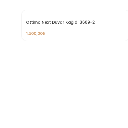
Ottimo Next Duvar Kağıdı 3609-2
1.500,00
₺