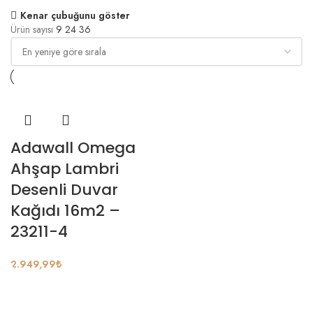
Kenar çubuğunu göster
Ürün sayısı
9
24
36
Adawall Omega
Ahşap Lambri
Desenli Duvar
Kağıdı 16m2 –
23211-4
2.949,99
₺