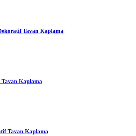
 Dekoratif Tavan Kaplama
if Tavan Kaplama
atif Tavan Kaplama