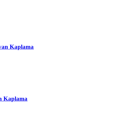
avan Kaplama
an Kaplama