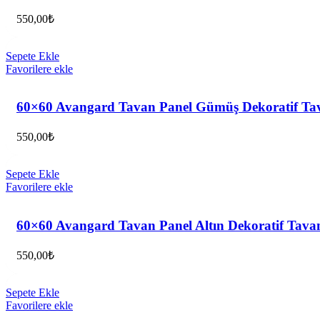
550,00
₺
Sepete Ekle
Favorilere ekle
60×60 Avangard Tavan Panel Gümüş Dekoratif T
550,00
₺
Sepete Ekle
Favorilere ekle
60×60 Avangard Tavan Panel Altın Dekoratif Tav
550,00
₺
Sepete Ekle
Favorilere ekle