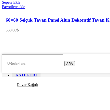
Sepete Ekle
Favorilere ekle
60×60 Selçuk Tavan Panel Altın Dekoratif Tavan 
350,00
₺
ARA
KATEGORİ
Duvar Kağıdı