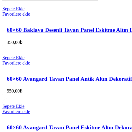
Sepete Ekle
Favorilere ekle
60×60 Baklava Desenli Tavan Panel Eskitme Altın
350,00
₺
Sepete Ekle
Favorilere ekle
60×60 Avangard Tavan Panel Antik Altın Dekorat
550,00
₺
Sepete Ekle
Favorilere ekle
60×60 Avangard Tavan Panel Eskitme Altın Dekor