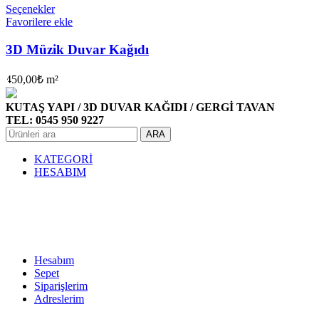
Seçenekler
Favorilere ekle
3D Müzik Duvar Kağıdı
450,00
₺
m²
KUTAŞ YAPI / 3D DUVAR KAĞIDI / GERGİ TAVAN
TEL: 0545 950 9227
ARA
KATEGORİ
HESABIM
Hesabım
Sepet
Siparişlerim
Adreslerim