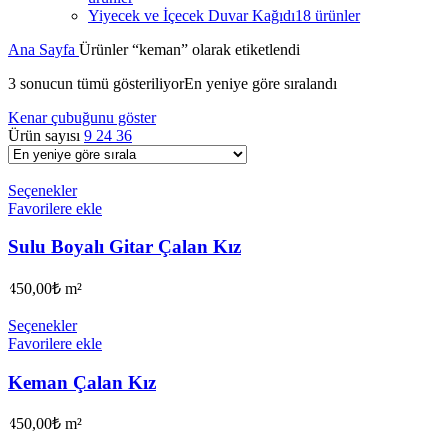
Yiyecek ve İçecek Duvar Kağıdı
18 ürünler
Ana Sayfa
Ürünler “keman” olarak etiketlendi
3 sonucun tümü gösteriliyor
En yeniye göre sıralandı
Kenar çubuğunu göster
Ürün sayısı
9
24
36
Seçenekler
Favorilere ekle
Sulu Boyalı Gitar Çalan Kız
450,00
₺
m²
Seçenekler
Favorilere ekle
Keman Çalan Kız
450,00
₺
m²