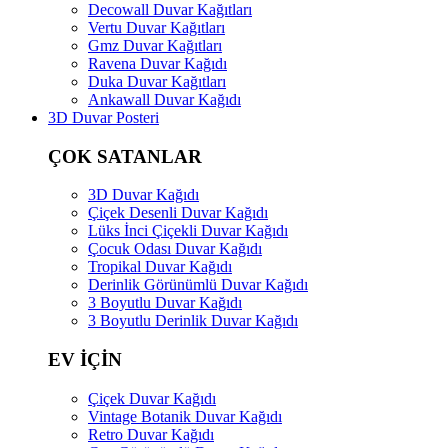
Decowall Duvar Kağıtları
Vertu Duvar Kağıtları
Gmz Duvar Kağıtları
Ravena Duvar Kağıdı
Duka Duvar Kağıtları
Ankawall Duvar Kağıdı
3D Duvar Posteri
ÇOK SATANLAR
3D Duvar Kağıdı
Çiçek Desenli Duvar Kağıdı
Lüks İnci Çiçekli Duvar Kağıdı
Çocuk Odası Duvar Kağıdı
Tropikal Duvar Kağıdı
Derinlik Görünümlü Duvar Kağıdı
3 Boyutlu Duvar Kağıdı
3 Boyutlu Derinlik Duvar Kağıdı
EV İÇİN
Çiçek Duvar Kağıdı
Vintage Botanik Duvar Kağıdı
Retro Duvar Kağıdı