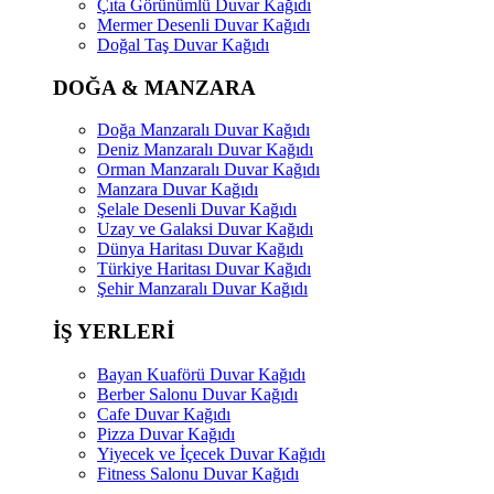
Çıta Görünümlü Duvar Kağıdı
Mermer Desenli Duvar Kağıdı
Doğal Taş Duvar Kağıdı
DOĞA & MANZARA
Doğa Manzaralı Duvar Kağıdı
Deniz Manzaralı Duvar Kağıdı
Orman Manzaralı Duvar Kağıdı
Manzara Duvar Kağıdı
Şelale Desenli Duvar Kağıdı
Uzay ve Galaksi Duvar Kağıdı
Dünya Haritası Duvar Kağıdı
Türkiye Haritası Duvar Kağıdı
Şehir Manzaralı Duvar Kağıdı
İŞ YERLERİ
Bayan Kuaförü Duvar Kağıdı
Berber Salonu Duvar Kağıdı
Cafe Duvar Kağıdı
Pizza Duvar Kağıdı
Yiyecek ve İçecek Duvar Kağıdı
Fitness Salonu Duvar Kağıdı