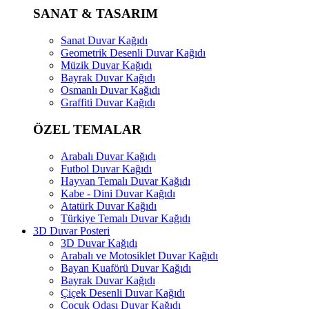
SANAT & TASARIM
Sanat Duvar Kağıdı
Geometrik Desenli Duvar Kağıdı
Müzik Duvar Kağıdı
Bayrak Duvar Kağıdı
Osmanlı Duvar Kağıdı
Graffiti Duvar Kağıdı
ÖZEL TEMALAR
Arabalı Duvar Kağıdı
Futbol Duvar Kağıdı
Hayvan Temalı Duvar Kağıdı
Kabe - Dini Duvar Kağıdı
Atatürk Duvar Kağıdı
Türkiye Temalı Duvar Kağıdı
3D Duvar Posteri
3D Duvar Kağıdı
Arabalı ve Motosiklet Duvar Kağıdı
Bayan Kuaförü Duvar Kağıdı
Bayrak Duvar Kağıdı
Çiçek Desenli Duvar Kağıdı
Çocuk Odası Duvar Kağıdı