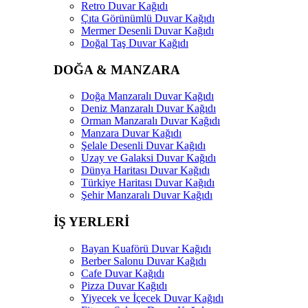
Retro Duvar Kağıdı
Çıta Görünümlü Duvar Kağıdı
Mermer Desenli Duvar Kağıdı
Doğal Taş Duvar Kağıdı
DOĞA & MANZARA
Doğa Manzaralı Duvar Kağıdı
Deniz Manzaralı Duvar Kağıdı
Orman Manzaralı Duvar Kağıdı
Manzara Duvar Kağıdı
Şelale Desenli Duvar Kağıdı
Uzay ve Galaksi Duvar Kağıdı
Dünya Haritası Duvar Kağıdı
Türkiye Haritası Duvar Kağıdı
Şehir Manzaralı Duvar Kağıdı
İŞ YERLERİ
Bayan Kuaförü Duvar Kağıdı
Berber Salonu Duvar Kağıdı
Cafe Duvar Kağıdı
Pizza Duvar Kağıdı
Yiyecek ve İçecek Duvar Kağıdı