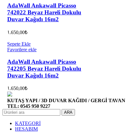
AdaWall Ankawall Picasso
742022 Beyaz Hareli Dokulu
Duvar Kağıdı 16m2
1.650,00
₺
Sepete Ekle
Favorilere ekle
AdaWall Ankawall Picasso
742205 Beyaz Hareli Dokulu
Duvar Kağıdı 16m2
1.650,00
₺
KUTAŞ YAPI / 3D DUVAR KAĞIDI / GERGİ TAVAN
TEL: 0545 950 9227
ARA
KATEGORİ
HESABIM