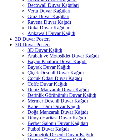
Decowall Duvar Kağıtları
Vertu Duvar Kağıtları
Gmz Duvar Kağıtları
Ravena Duvar Kağıdı
Duka Duvar Kağıtları
Ankawall Duvar Kağıdı
3D Duvar Posteri
3D Duvar Posteri
3D Duvar Kağıdı
Arabalı ve Motosiklet Duvar Kağıdı
Bayan Kuaförü Duvar Kağıdı
Bayrak Duvar Kağıdı
Çiçek Desenli Duvar Kağıdı
Çocuk Odası Duvar Kağıdı
Coffe Duvar Kağıdı
Deniz Manzaralı Duvar Kağıdı
Derinlik Görünümlü Duvar Kağıdı
Mermer Desenli Duvar Kağıdı
Kabe – Dini Duvar Kağıdı
Doğa Manzaralı Duvar Kağıdı
Dünya Haritası Duvar Kağıdı
Berber Salonu Duvar Kağıtları
Futbol Duvar Kağıdı
Geometrik Desenli Duvar Kağıdı