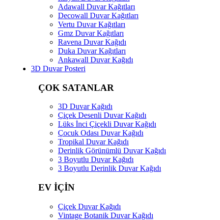
Adawall Duvar Kağıtları
Decowall Duvar Kağıtları
Vertu Duvar Kağıtları
Gmz Duvar Kağıtları
Ravena Duvar Kağıdı
Duka Duvar Kağıtları
Ankawall Duvar Kağıdı
3D Duvar Posteri
ÇOK SATANLAR
3D Duvar Kağıdı
Çiçek Desenli Duvar Kağıdı
Lüks İnci Çiçekli Duvar Kağıdı
Çocuk Odası Duvar Kağıdı
Tropikal Duvar Kağıdı
Derinlik Görünümlü Duvar Kağıdı
3 Boyutlu Duvar Kağıdı
3 Boyutlu Derinlik Duvar Kağıdı
EV İÇİN
Çiçek Duvar Kağıdı
Vintage Botanik Duvar Kağıdı