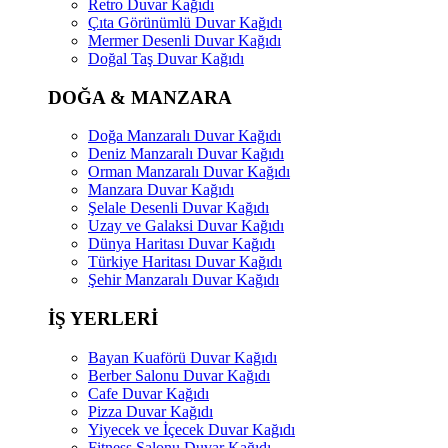
Retro Duvar Kağıdı
Çıta Görünümlü Duvar Kağıdı
Mermer Desenli Duvar Kağıdı
Doğal Taş Duvar Kağıdı
DOĞA & MANZARA
Doğa Manzaralı Duvar Kağıdı
Deniz Manzaralı Duvar Kağıdı
Orman Manzaralı Duvar Kağıdı
Manzara Duvar Kağıdı
Şelale Desenli Duvar Kağıdı
Uzay ve Galaksi Duvar Kağıdı
Dünya Haritası Duvar Kağıdı
Türkiye Haritası Duvar Kağıdı
Şehir Manzaralı Duvar Kağıdı
İŞ YERLERİ
Bayan Kuaförü Duvar Kağıdı
Berber Salonu Duvar Kağıdı
Cafe Duvar Kağıdı
Pizza Duvar Kağıdı
Yiyecek ve İçecek Duvar Kağıdı
Fitness Salonu Duvar Kağıdı