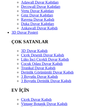
Adawall Duvar Kağıtları
Decowall Duvar Kağıtları
Vertu Duvar Kağıtları
Gmz Duvar Kağıtları
Ravena Duvar Kağıdı
Duka Duvar Kağıtları
Ankawall Duvar Kağıdı
3D Duvar Posteri
ÇOK SATANLAR
3D Duvar Kağıdı
Çiçek Desenli Duvar Kağıdı
Lüks İnci Çiçekli Duvar Kağıdı
Çocuk Odası Duvar Kağıdı
Tropikal Duvar Kağıdı
Derinlik Görünümlü Duvar Kağıdı
3 Boyutlu Duvar Kağıdı
3 Boyutlu Derinlik Duvar Kağıdı
EV İÇİN
Çiçek Duvar Kağıdı
Vintage Botanik Duvar Kağıdı