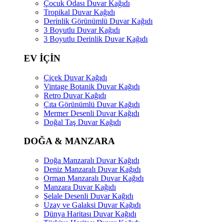
Çocuk Odası Duvar Kağıdı
Tropikal Duvar Kağıdı
Derinlik Görünümlü Duvar Kağıdı
3 Boyutlu Duvar Kağıdı
3 Boyutlu Derinlik Duvar Kağıdı
EV İÇİN
Çiçek Duvar Kağıdı
Vintage Botanik Duvar Kağıdı
Retro Duvar Kağıdı
Çıta Görünümlü Duvar Kağıdı
Mermer Desenli Duvar Kağıdı
Doğal Taş Duvar Kağıdı
DOĞA & MANZARA
Doğa Manzaralı Duvar Kağıdı
Deniz Manzaralı Duvar Kağıdı
Orman Manzaralı Duvar Kağıdı
Manzara Duvar Kağıdı
Şelale Desenli Duvar Kağıdı
Uzay ve Galaksi Duvar Kağıdı
Dünya Haritası Duvar Kağıdı