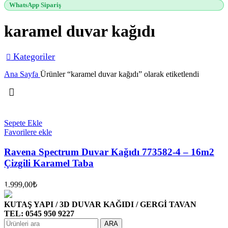
WhatsApp Sipariş
karamel duvar kağıdı
Kategoriler
Ana Sayfa
Ürünler “karamel duvar kağıdı” olarak etiketlendi
Sepete Ekle
Favorilere ekle
Ravena Spectrum Duvar Kağıdı 773582-4 – 16m2
Çizgili Karamel Taba
1.999,00
₺
KUTAŞ YAPI / 3D DUVAR KAĞIDI / GERGİ TAVAN
TEL: 0545 950 9227
ARA