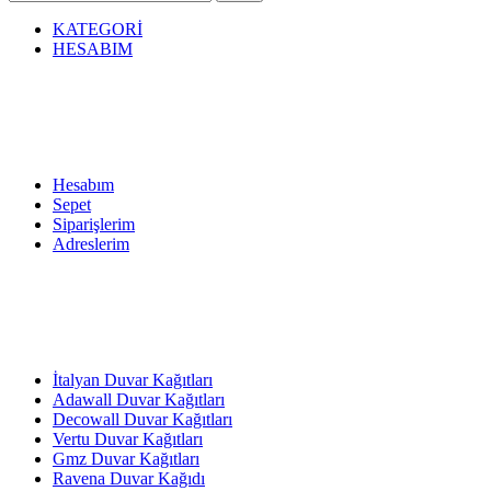
KATEGORİ
HESABIM
Hesabım
Sepet
Siparişlerim
Adreslerim
İtalyan Duvar Kağıtları
Adawall Duvar Kağıtları
Decowall Duvar Kağıtları
Vertu Duvar Kağıtları
Gmz Duvar Kağıtları
Ravena Duvar Kağıdı