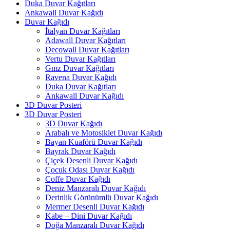
Duka Duvar Kağıtları
Ankawall Duvar Kağıdı
Duvar Kağıdı
İtalyan Duvar Kağıtları
Adawall Duvar Kağıtları
Decowall Duvar Kağıtları
Vertu Duvar Kağıtları
Gmz Duvar Kağıtları
Ravena Duvar Kağıdı
Duka Duvar Kağıtları
Ankawall Duvar Kağıdı
3D Duvar Posteri
3D Duvar Posteri
3D Duvar Kağıdı
Arabalı ve Motosiklet Duvar Kağıdı
Bayan Kuaförü Duvar Kağıdı
Bayrak Duvar Kağıdı
Çiçek Desenli Duvar Kağıdı
Çocuk Odası Duvar Kağıdı
Coffe Duvar Kağıdı
Deniz Manzaralı Duvar Kağıdı
Derinlik Görünümlü Duvar Kağıdı
Mermer Desenli Duvar Kağıdı
Kabe – Dini Duvar Kağıdı
Doğa Manzaralı Duvar Kağıdı