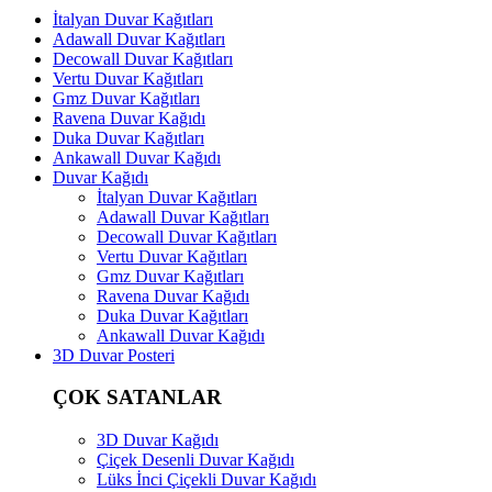
İtalyan Duvar Kağıtları
Adawall Duvar Kağıtları
Decowall Duvar Kağıtları
Vertu Duvar Kağıtları
Gmz Duvar Kağıtları
Ravena Duvar Kağıdı
Duka Duvar Kağıtları
Ankawall Duvar Kağıdı
Duvar Kağıdı
İtalyan Duvar Kağıtları
Adawall Duvar Kağıtları
Decowall Duvar Kağıtları
Vertu Duvar Kağıtları
Gmz Duvar Kağıtları
Ravena Duvar Kağıdı
Duka Duvar Kağıtları
Ankawall Duvar Kağıdı
3D Duvar Posteri
ÇOK SATANLAR
3D Duvar Kağıdı
Çiçek Desenli Duvar Kağıdı
Lüks İnci Çiçekli Duvar Kağıdı