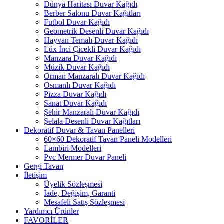
Dünya Haritası Duvar Kağıdı
Berber Salonu Duvar Kağıtları
Futbol Duvar Kağıdı
Geometrik Desenli Duvar Kağıdı
Hayvan Temalı Duvar Kağıdı
Lüx İnci Çicekli Duvar Kağıdı
Manzara Duvar Kağıdı
Müzik Duvar Kağıdı
Orman Manzaralı Duvar Kağıdı
Osmanlı Duvar Kağıdı
Pizza Duvar Kağıdı
Sanat Duvar Kağıdı
Şehir Manzaralı Duvar Kağıdı
Şelala Desenli Duvar Kağıtları
Dekoratif Duvar & Tavan Panelleri
60×60 Dekoratif Tavan Paneli Modelleri
Lambiri Modelleri
Pvc Mermer Duvar Paneli
Gergi Tavan
İletişim
Üyelik Sözleşmesi
İade, Değişim, Garanti
Mesafeli Satış Sözleşmesi
Yardımcı Ürünler
FAVORİLER