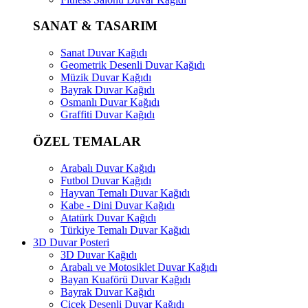
SANAT & TASARIM
Sanat Duvar Kağıdı
Geometrik Desenli Duvar Kağıdı
Müzik Duvar Kağıdı
Bayrak Duvar Kağıdı
Osmanlı Duvar Kağıdı
Graffiti Duvar Kağıdı
ÖZEL TEMALAR
Arabalı Duvar Kağıdı
Futbol Duvar Kağıdı
Hayvan Temalı Duvar Kağıdı
Kabe - Dini Duvar Kağıdı
Atatürk Duvar Kağıdı
Türkiye Temalı Duvar Kağıdı
3D Duvar Posteri
3D Duvar Kağıdı
Arabalı ve Motosiklet Duvar Kağıdı
Bayan Kuaförü Duvar Kağıdı
Bayrak Duvar Kağıdı
Çiçek Desenli Duvar Kağıdı