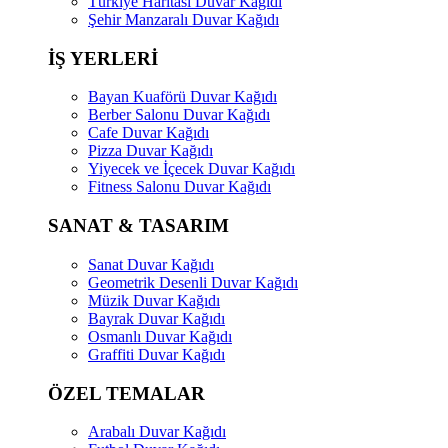
Türkiye Haritası Duvar Kağıdı
Şehir Manzaralı Duvar Kağıdı
İŞ YERLERİ
Bayan Kuaförü Duvar Kağıdı
Berber Salonu Duvar Kağıdı
Cafe Duvar Kağıdı
Pizza Duvar Kağıdı
Yiyecek ve İçecek Duvar Kağıdı
Fitness Salonu Duvar Kağıdı
SANAT & TASARIM
Sanat Duvar Kağıdı
Geometrik Desenli Duvar Kağıdı
Müzik Duvar Kağıdı
Bayrak Duvar Kağıdı
Osmanlı Duvar Kağıdı
Graffiti Duvar Kağıdı
ÖZEL TEMALAR
Arabalı Duvar Kağıdı