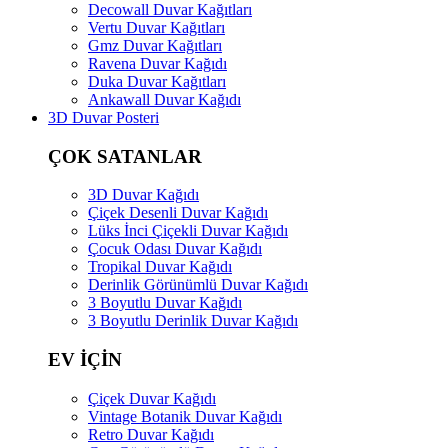
Decowall Duvar Kağıtları
Vertu Duvar Kağıtları
Gmz Duvar Kağıtları
Ravena Duvar Kağıdı
Duka Duvar Kağıtları
Ankawall Duvar Kağıdı
3D Duvar Posteri
ÇOK SATANLAR
3D Duvar Kağıdı
Çiçek Desenli Duvar Kağıdı
Lüks İnci Çiçekli Duvar Kağıdı
Çocuk Odası Duvar Kağıdı
Tropikal Duvar Kağıdı
Derinlik Görünümlü Duvar Kağıdı
3 Boyutlu Duvar Kağıdı
3 Boyutlu Derinlik Duvar Kağıdı
EV İÇİN
Çiçek Duvar Kağıdı
Vintage Botanik Duvar Kağıdı
Retro Duvar Kağıdı