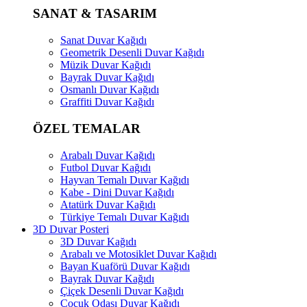
SANAT & TASARIM
Sanat Duvar Kağıdı
Geometrik Desenli Duvar Kağıdı
Müzik Duvar Kağıdı
Bayrak Duvar Kağıdı
Osmanlı Duvar Kağıdı
Graffiti Duvar Kağıdı
ÖZEL TEMALAR
Arabalı Duvar Kağıdı
Futbol Duvar Kağıdı
Hayvan Temalı Duvar Kağıdı
Kabe - Dini Duvar Kağıdı
Atatürk Duvar Kağıdı
Türkiye Temalı Duvar Kağıdı
3D Duvar Posteri
3D Duvar Kağıdı
Arabalı ve Motosiklet Duvar Kağıdı
Bayan Kuaförü Duvar Kağıdı
Bayrak Duvar Kağıdı
Çiçek Desenli Duvar Kağıdı
Çocuk Odası Duvar Kağıdı