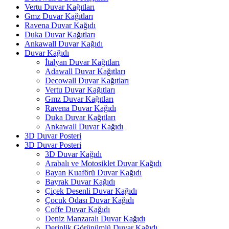
Vertu Duvar Kağıtları
Gmz Duvar Kağıtları
Ravena Duvar Kağıdı
Duka Duvar Kağıtları
Ankawall Duvar Kağıdı
Duvar Kağıdı
İtalyan Duvar Kağıtları
Adawall Duvar Kağıtları
Decowall Duvar Kağıtları
Vertu Duvar Kağıtları
Gmz Duvar Kağıtları
Ravena Duvar Kağıdı
Duka Duvar Kağıtları
Ankawall Duvar Kağıdı
3D Duvar Posteri
3D Duvar Posteri
3D Duvar Kağıdı
Arabalı ve Motosiklet Duvar Kağıdı
Bayan Kuaförü Duvar Kağıdı
Bayrak Duvar Kağıdı
Çiçek Desenli Duvar Kağıdı
Çocuk Odası Duvar Kağıdı
Coffe Duvar Kağıdı
Deniz Manzaralı Duvar Kağıdı
Derinlik Görünümlü Duvar Kağıdı