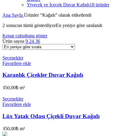
Yiyecek ve İçecek Duvar Kağıdı
18 ürünler
Ana Sayfa
Ürünler “Kağıdı” olarak etiketlendi
2 sonucun tümü gösteriliyor
En yeniye göre sıralandı
Kenar çubuğunu göster
Ürün sayısı
9
24
36
Seçenekler
Favorilere ekle
Karanlık Çicekler Duvar Kağıdı
450,00
₺
m²
Seçenekler
Favorilere ekle
Lüx Yatak Odası Çiçekli Duvar Kağıdı
450,00
₺
m²