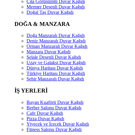
Çıta Görünümlü Duvar Kağıdı
Mermer Desenli Duvar Kağıdı
Doğal Taş Duvar Kağıdı
DOĞA & MANZARA
Doğa Manzaralı Duvar Kağıdı
Deniz Manzaralı Duvar Kağıdı
Orman Manzaralı Duvar Kağıdı
Manzara Duvar Kağıdı
Şelale Desenli Duvar Kağıdı
Uzay ve Galaksi Duvar Kağıdı
Dünya Haritası Duvar Kağıdı
Türkiye Haritası Duvar Kağıdı
Şehir Manzaralı Duvar Kağıdı
İŞ YERLERİ
Bayan Kuaförü Duvar Kağıdı
Berber Salonu Duvar Kağıdı
Cafe Duvar Kağıdı
Pizza Duvar Kağıdı
Yiyecek ve İçecek Duvar Kağıdı
Fitness Salonu Duvar Kağıdı