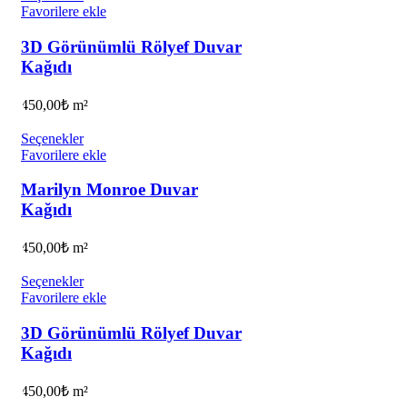
Favorilere ekle
3D Görünümlü Rölyef Duvar
Kağıdı
450,00
₺
m²
Seçenekler
Favorilere ekle
Marilyn Monroe Duvar
Kağıdı
450,00
₺
m²
Seçenekler
Favorilere ekle
3D Görünümlü Rölyef Duvar
Kağıdı
450,00
₺
m²