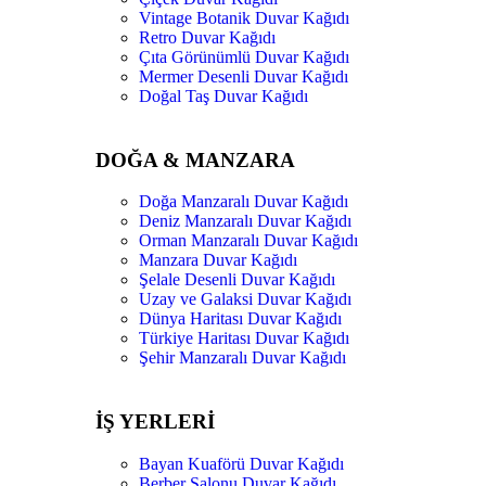
Vintage Botanik Duvar Kağıdı
Retro Duvar Kağıdı
Çıta Görünümlü Duvar Kağıdı
Mermer Desenli Duvar Kağıdı
Doğal Taş Duvar Kağıdı
DOĞA & MANZARA
Doğa Manzaralı Duvar Kağıdı
Deniz Manzaralı Duvar Kağıdı
Orman Manzaralı Duvar Kağıdı
Manzara Duvar Kağıdı
Şelale Desenli Duvar Kağıdı
Uzay ve Galaksi Duvar Kağıdı
Dünya Haritası Duvar Kağıdı
Türkiye Haritası Duvar Kağıdı
Şehir Manzaralı Duvar Kağıdı
İŞ YERLERİ
Bayan Kuaförü Duvar Kağıdı
Berber Salonu Duvar Kağıdı