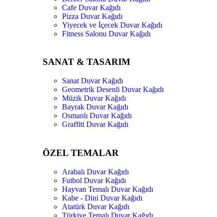
Cafe Duvar Kağıdı
Pizza Duvar Kağıdı
Yiyecek ve İçecek Duvar Kağıdı
Fitness Salonu Duvar Kağıdı
SANAT & TASARIM
Sanat Duvar Kağıdı
Geometrik Desenli Duvar Kağıdı
Müzik Duvar Kağıdı
Bayrak Duvar Kağıdı
Osmanlı Duvar Kağıdı
Graffiti Duvar Kağıdı
ÖZEL TEMALAR
Arabalı Duvar Kağıdı
Futbol Duvar Kağıdı
Hayvan Temalı Duvar Kağıdı
Kabe - Dini Duvar Kağıdı
Atatürk Duvar Kağıdı
Türkiye Temalı Duvar Kağıdı