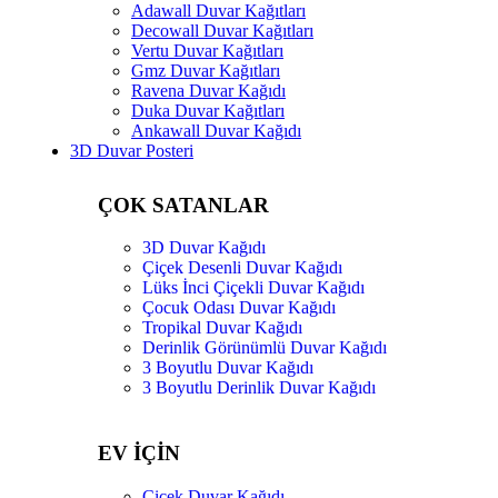
Adawall Duvar Kağıtları
Decowall Duvar Kağıtları
Vertu Duvar Kağıtları
Gmz Duvar Kağıtları
Ravena Duvar Kağıdı
Duka Duvar Kağıtları
Ankawall Duvar Kağıdı
3D Duvar Posteri
ÇOK SATANLAR
3D Duvar Kağıdı
Çiçek Desenli Duvar Kağıdı
Lüks İnci Çiçekli Duvar Kağıdı
Çocuk Odası Duvar Kağıdı
Tropikal Duvar Kağıdı
Derinlik Görünümlü Duvar Kağıdı
3 Boyutlu Duvar Kağıdı
3 Boyutlu Derinlik Duvar Kağıdı
EV İÇİN
Çiçek Duvar Kağıdı