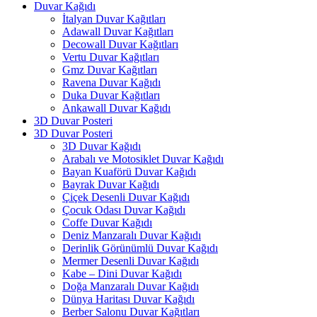
Duvar Kağıdı
İtalyan Duvar Kağıtları
Adawall Duvar Kağıtları
Decowall Duvar Kağıtları
Vertu Duvar Kağıtları
Gmz Duvar Kağıtları
Ravena Duvar Kağıdı
Duka Duvar Kağıtları
Ankawall Duvar Kağıdı
3D Duvar Posteri
3D Duvar Posteri
3D Duvar Kağıdı
Arabalı ve Motosiklet Duvar Kağıdı
Bayan Kuaförü Duvar Kağıdı
Bayrak Duvar Kağıdı
Çiçek Desenli Duvar Kağıdı
Çocuk Odası Duvar Kağıdı
Coffe Duvar Kağıdı
Deniz Manzaralı Duvar Kağıdı
Derinlik Görünümlü Duvar Kağıdı
Mermer Desenli Duvar Kağıdı
Kabe – Dini Duvar Kağıdı
Doğa Manzaralı Duvar Kağıdı
Dünya Haritası Duvar Kağıdı
Berber Salonu Duvar Kağıtları