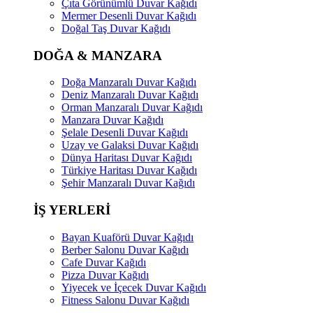
Çıta Görünümlü Duvar Kağıdı
Mermer Desenli Duvar Kağıdı
Doğal Taş Duvar Kağıdı
DOĞA & MANZARA
Doğa Manzaralı Duvar Kağıdı
Deniz Manzaralı Duvar Kağıdı
Orman Manzaralı Duvar Kağıdı
Manzara Duvar Kağıdı
Şelale Desenli Duvar Kağıdı
Uzay ve Galaksi Duvar Kağıdı
Dünya Haritası Duvar Kağıdı
Türkiye Haritası Duvar Kağıdı
Şehir Manzaralı Duvar Kağıdı
İŞ YERLERİ
Bayan Kuaförü Duvar Kağıdı
Berber Salonu Duvar Kağıdı
Cafe Duvar Kağıdı
Pizza Duvar Kağıdı
Yiyecek ve İçecek Duvar Kağıdı
Fitness Salonu Duvar Kağıdı