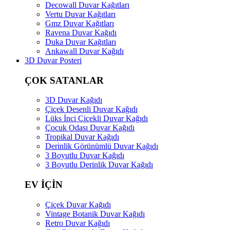
Decowall Duvar Kağıtları
Vertu Duvar Kağıtları
Gmz Duvar Kağıtları
Ravena Duvar Kağıdı
Duka Duvar Kağıtları
Ankawall Duvar Kağıdı
3D Duvar Posteri
ÇOK SATANLAR
3D Duvar Kağıdı
Çiçek Desenli Duvar Kağıdı
Lüks İnci Çiçekli Duvar Kağıdı
Çocuk Odası Duvar Kağıdı
Tropikal Duvar Kağıdı
Derinlik Görünümlü Duvar Kağıdı
3 Boyutlu Duvar Kağıdı
3 Boyutlu Derinlik Duvar Kağıdı
EV İÇİN
Çiçek Duvar Kağıdı
Vintage Botanik Duvar Kağıdı
Retro Duvar Kağıdı