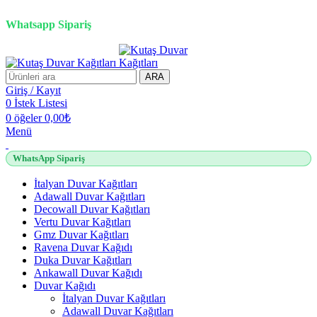
2500 TL üzeri alışverişlerde vade farksız 3 taksit fırsatı!
Whatsapp Sipariş
2500 TL üzeri alışverişlerde vade farksız 3 taksit fırsatı!
ARA
Giriş / Kayıt
0
İstek Listesi
0
öğeler
0,00
₺
Menü
WhatsApp Sipariş
İtalyan Duvar Kağıtları
Adawall Duvar Kağıtları
Decowall Duvar Kağıtları
Vertu Duvar Kağıtları
Gmz Duvar Kağıtları
Ravena Duvar Kağıdı
Duka Duvar Kağıtları
Ankawall Duvar Kağıdı
Duvar Kağıdı
İtalyan Duvar Kağıtları
Adawall Duvar Kağıtları