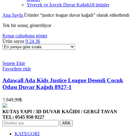
Yiyecek ve İçecek Duvar Kağıdı
18 ürünler
Ana Sayfa
Ürünler “justice league duvar kağıdı” olarak etiketlendi
Tek bir sonuç gösteriliyor
Kenar çubuğunu göster
Ürün sayısı
9
24
36
Sepete Ekle
Favorilere ekle
Adawall Ada Kids Justice League Desenli Çocuk
Odası Duvar Kağıdı 8927-1
2.949,99
₺
KUTAŞ YAPI / 3D DUVAR KAĞIDI / GERGİ TAVAN
TEL: 0545 950 9227
ARA
KATEGORİ