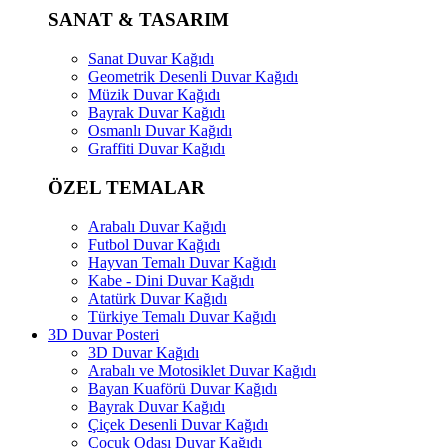
SANAT & TASARIM
Sanat Duvar Kağıdı
Geometrik Desenli Duvar Kağıdı
Müzik Duvar Kağıdı
Bayrak Duvar Kağıdı
Osmanlı Duvar Kağıdı
Graffiti Duvar Kağıdı
ÖZEL TEMALAR
Arabalı Duvar Kağıdı
Futbol Duvar Kağıdı
Hayvan Temalı Duvar Kağıdı
Kabe - Dini Duvar Kağıdı
Atatürk Duvar Kağıdı
Türkiye Temalı Duvar Kağıdı
3D Duvar Posteri
3D Duvar Kağıdı
Arabalı ve Motosiklet Duvar Kağıdı
Bayan Kuaförü Duvar Kağıdı
Bayrak Duvar Kağıdı
Çiçek Desenli Duvar Kağıdı
Çocuk Odası Duvar Kağıdı