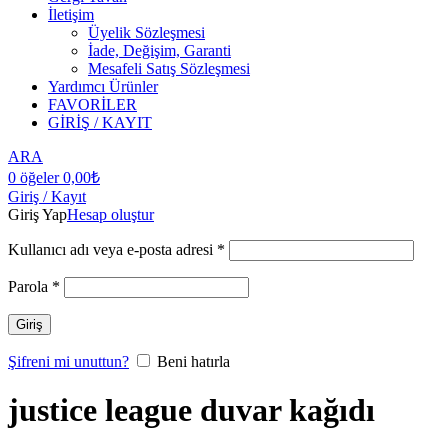
İletişim
Üyelik Sözleşmesi
İade, Değişim, Garanti
Mesafeli Satış Sözleşmesi
Yardımcı Ürünler
FAVORİLER
GİRİŞ / KAYIT
ARA
0
öğeler
0,00
₺
Giriş / Kayıt
Giriş Yap
Hesap oluştur
Kullanıcı adı veya e-posta adresi
*
Parola
*
Giriş
Şifreni mi unuttun?
Beni hatırla
justice league duvar kağıdı