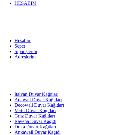
HESABIM
Hesabım
Sepet
Siparişlerim
Adreslerim
İtalyan Duvar Kağıtları
Adawall Duvar Kağıtları
Decowall Duvar Kağıtları
Vertu Duvar Kağıtları
Gmz Duvar Kağıtları
Ravena Duvar Kağıdı
Duka Duvar Kağıtları
Ankawall Duvar Kağıdı