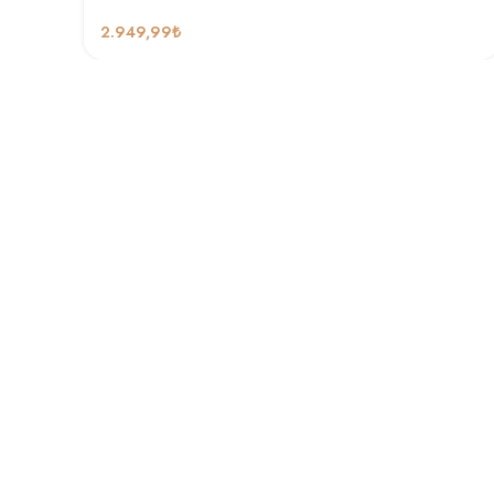
2.949,99
₺