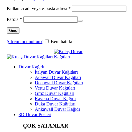
Kullanıcı adı veya e-posta adresi
*
Parola
*
Giriş
Şifreni mi unuttun?
Beni hatırla
Duvar Kağıdı
İtalyan Duvar Kağıtları
Adawall Duvar Kağıtları
Decowall Duvar Kağıtları
Vertu Duvar Kağıtları
Gmz Duvar Kağıtları
Ravena Duvar Kağıdı
Duka Duvar Kağıtları
Ankawall Duvar Kağıdı
3D Duvar Posteri
ÇOK SATANLAR