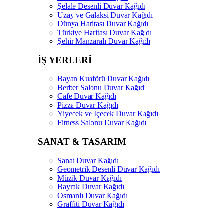
Şelale Desenli Duvar Kağıdı
Uzay ve Galaksi Duvar Kağıdı
Dünya Haritası Duvar Kağıdı
Türkiye Haritası Duvar Kağıdı
Şehir Manzaralı Duvar Kağıdı
İŞ YERLERİ
Bayan Kuaförü Duvar Kağıdı
Berber Salonu Duvar Kağıdı
Cafe Duvar Kağıdı
Pizza Duvar Kağıdı
Yiyecek ve İçecek Duvar Kağıdı
Fitness Salonu Duvar Kağıdı
SANAT & TASARIM
Sanat Duvar Kağıdı
Geometrik Desenli Duvar Kağıdı
Müzik Duvar Kağıdı
Bayrak Duvar Kağıdı
Osmanlı Duvar Kağıdı
Graffiti Duvar Kağıdı