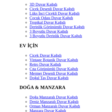
3D Duvar Kağıdı
Çiçek Desenli Duvar Kağıdı
Lüks İnci Çiçekli Duvar Kağıdı
Çocuk Odası Duvar Kağıdı
Tropikal Duvar Kağıdı
Derinlik Görünümlü Duvar Kağıdı
3 Boyutlu Duvar Kağıdı
3 Boyutlu Derinlik Duvar Kağıdı
EV İÇİN
Çiçek Duvar Kağıdı
Vintage Botanik Duvar Kağıdı
Retro Duvar Kağıdı
Çıta Görünümlü Duvar Kağıdı
Mermer Desenli Duvar Kağıdı
Doğal Taş Duvar Kağıdı
DOĞA & MANZARA
Doğa Manzaralı Duvar Kağıdı
Deniz Manzaralı Duvar Kağıdı
Orman Manzaralı Duvar Kağıdı
Manzara Duvar Kağıdı