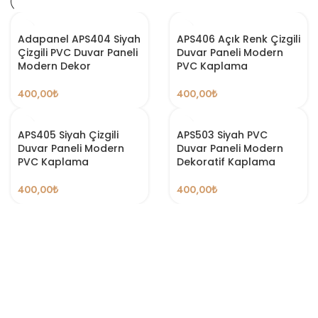
Adapanel APS404 Siyah
APS406 Açık Renk Çizgili
Çizgili PVC Duvar Paneli
Duvar Paneli Modern
Modern Dekor
PVC Kaplama
400,00
₺
400,00
₺
APS405 Siyah Çizgili
APS503 Siyah PVC
Duvar Paneli Modern
Duvar Paneli Modern
PVC Kaplama
Dekoratif Kaplama
400,00
₺
400,00
₺