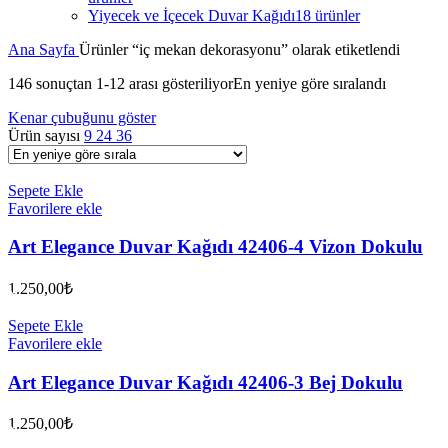
Yiyecek ve İçecek Duvar Kağıdı
18 ürünler
Ana Sayfa
Ürünler “iç mekan dekorasyonu” olarak etiketlendi
146 sonuçtan 1-12 arası gösteriliyor
En yeniye göre sıralandı
Kenar çubuğunu göster
Ürün sayısı
9
24
36
Sepete Ekle
Favorilere ekle
Art Elegance Duvar Kağıdı 42406-4 Vizon Dokulu
1.250,00
₺
Sepete Ekle
Favorilere ekle
Art Elegance Duvar Kağıdı 42406-3 Bej Dokulu
1.250,00
₺