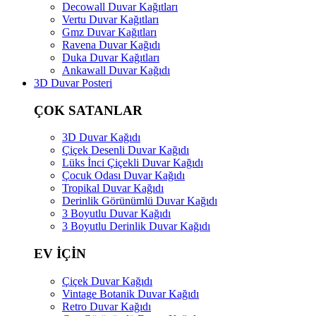
Decowall Duvar Kağıtları
Vertu Duvar Kağıtları
Gmz Duvar Kağıtları
Ravena Duvar Kağıdı
Duka Duvar Kağıtları
Ankawall Duvar Kağıdı
3D Duvar Posteri
ÇOK SATANLAR
3D Duvar Kağıdı
Çiçek Desenli Duvar Kağıdı
Lüks İnci Çiçekli Duvar Kağıdı
Çocuk Odası Duvar Kağıdı
Tropikal Duvar Kağıdı
Derinlik Görünümlü Duvar Kağıdı
3 Boyutlu Duvar Kağıdı
3 Boyutlu Derinlik Duvar Kağıdı
EV İÇİN
Çiçek Duvar Kağıdı
Vintage Botanik Duvar Kağıdı
Retro Duvar Kağıdı