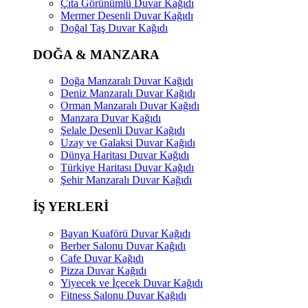
Çıta Görünümlü Duvar Kağıdı
Mermer Desenli Duvar Kağıdı
Doğal Taş Duvar Kağıdı
DOĞA & MANZARA
Doğa Manzaralı Duvar Kağıdı
Deniz Manzaralı Duvar Kağıdı
Orman Manzaralı Duvar Kağıdı
Manzara Duvar Kağıdı
Şelale Desenli Duvar Kağıdı
Uzay ve Galaksi Duvar Kağıdı
Dünya Haritası Duvar Kağıdı
Türkiye Haritası Duvar Kağıdı
Şehir Manzaralı Duvar Kağıdı
İŞ YERLERİ
Bayan Kuaförü Duvar Kağıdı
Berber Salonu Duvar Kağıdı
Cafe Duvar Kağıdı
Pizza Duvar Kağıdı
Yiyecek ve İçecek Duvar Kağıdı
Fitness Salonu Duvar Kağıdı