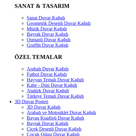
SANAT & TASARIM
Sanat Duvar Kağıdı
Geometrik Desenli Duvar Kağıdı
Müzik Duvar Kağıdı
Bayrak Duvar Kağıdı
Osmanlı Duvar Kağıdı
Graffiti Duvar Kağıdı
ÖZEL TEMALAR
Arabalı Duvar Kağıdı
Futbol Duvar Kağıdı
Hayvan Temalı Duvar Kağıdı
Kabe - Dini Duvar Kağıdı
Atatürk Duvar Kağıdı
Türkiye Temalı Duvar Kağıdı
3D Duvar Posteri
3D Duvar Kağıdı
Arabalı ve Motosiklet Duvar Kağıdı
Bayan Kuaförü Duvar Kağıdı
Bayrak Duvar Kağıdı
Çiçek Desenli Duvar Kağıdı
Çocuk Odası Duvar Kağıdı