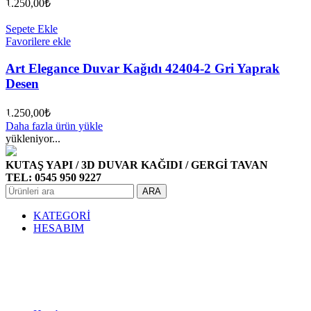
1.250,00
₺
Sepete Ekle
Favorilere ekle
Art Elegance Duvar Kağıdı 42404-2 Gri Yaprak
Desen
1.250,00
₺
Daha fazla ürün yükle
yükleniyor...
KUTAŞ YAPI / 3D DUVAR KAĞIDI / GERGİ TAVAN
TEL: 0545 950 9227
ARA
KATEGORİ
HESABIM