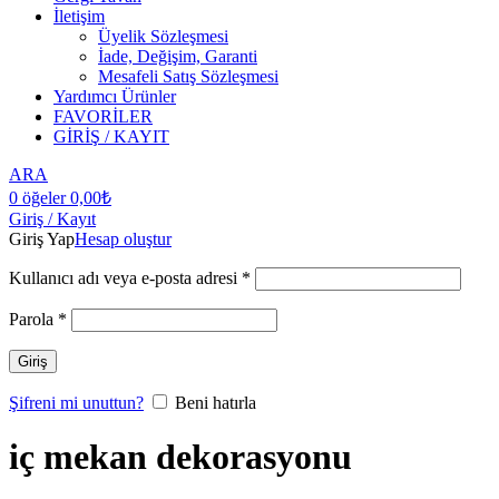
İletişim
Üyelik Sözleşmesi
İade, Değişim, Garanti
Mesafeli Satış Sözleşmesi
Yardımcı Ürünler
FAVORİLER
GİRİŞ / KAYIT
ARA
0
öğeler
0,00
₺
Giriş / Kayıt
Giriş Yap
Hesap oluştur
Kullanıcı adı veya e-posta adresi
*
Parola
*
Giriş
Şifreni mi unuttun?
Beni hatırla
iç mekan dekorasyonu