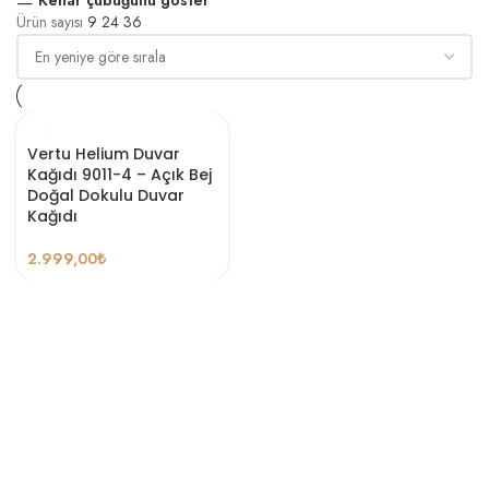
Ürün sayısı
9
24
36
Vertu Helium Duvar
Kağıdı 9011-4 – Açık Bej
Doğal Dokulu Duvar
Kağıdı
2.999,00
₺