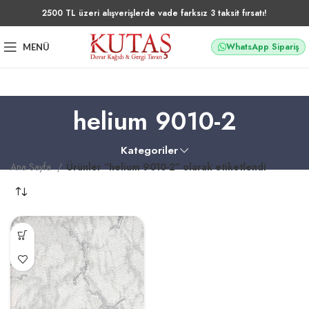
2500 TL üzeri alışverişlerde vade farksız 3 taksit fırsatı!
WhatsApp Sipariş
MENÜ
helium 9010-2
Kategoriler
Ana Sayfa
Ürünler “helium 9010-2” olarak etiketlendi