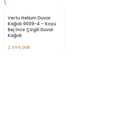
Vertu Helium Duvar
Kağıdı 9009-4 – Koyu
Bej İnce Çizgili Duvar
Kağıdı
2.999,00
₺