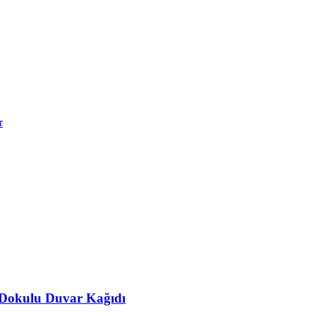
r
 Dokulu Duvar Kağıdı