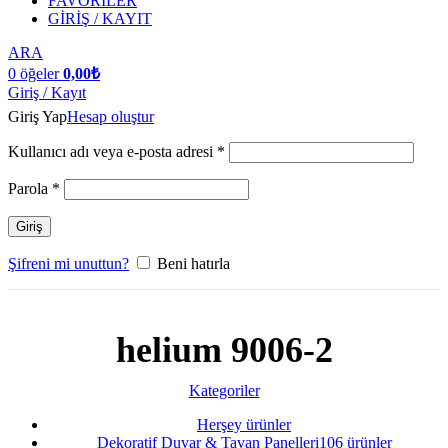
FAVORİLER
GİRİŞ / KAYIT
ARA
0
öğeler
0,00
₺
Giriş / Kayıt
Giriş Yap
Hesap oluştur
Kullanıcı adı veya e-posta adresi
*
Parola
*
Giriş
Şifreni mi unuttun?
Beni hatırla
helium 9006-2
Kategoriler
Herşey
ürünler
Dekoratif Duvar & Tavan Panelleri
106 ürünler