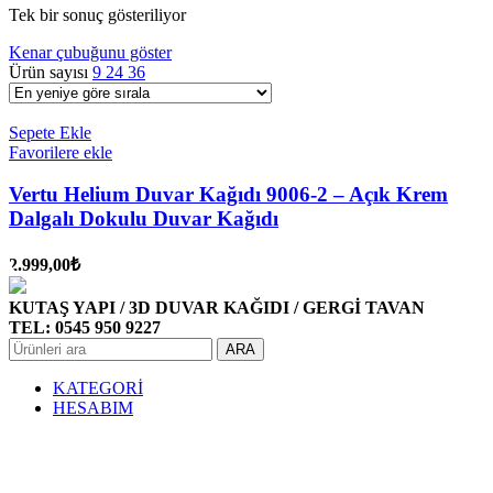
Tek bir sonuç gösteriliyor
Kenar çubuğunu göster
Ürün sayısı
9
24
36
Sepete Ekle
Favorilere ekle
Vertu Helium Duvar Kağıdı 9006-2 – Açık Krem
Dalgalı Dokulu Duvar Kağıdı
2.999,00
₺
KUTAŞ YAPI / 3D DUVAR KAĞIDI / GERGİ TAVAN
TEL: 0545 950 9227
ARA
KATEGORİ
HESABIM