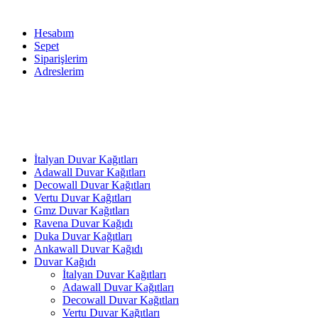
Hesabım
Sepet
Siparişlerim
Adreslerim
İtalyan Duvar Kağıtları
Adawall Duvar Kağıtları
Decowall Duvar Kağıtları
Vertu Duvar Kağıtları
Gmz Duvar Kağıtları
Ravena Duvar Kağıdı
Duka Duvar Kağıtları
Ankawall Duvar Kağıdı
Duvar Kağıdı
İtalyan Duvar Kağıtları
Adawall Duvar Kağıtları
Decowall Duvar Kağıtları
Vertu Duvar Kağıtları