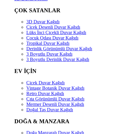
ÇOK SATANLAR
3D Duvar Kağıdı
Çiçek Desenli Duvar Kağıdı
Lüks İnci Çiçekli Duvar Kağıdı
Çocuk Odası Duvar Kağıdı
Tropikal Duvar Kağıdı
Derinlik Görünümlü Duvar Kağıdı
3 Boyutlu Duvar Kağıdı
3 Boyutlu Derinlik Duvar Kağıdı
EV İÇİN
Çiçek Duvar Kağıdı
Vintage Botanik Duvar Kağıdı
Retro Duvar Kağıdı
Çıta Görünümlü Duvar Kağıdı
Mermer Desenli Duvar Kağıdı
Doğal Taş Duvar Kağıdı
DOĞA & MANZARA
Doğa Manzaralı Duvar Kağıdı