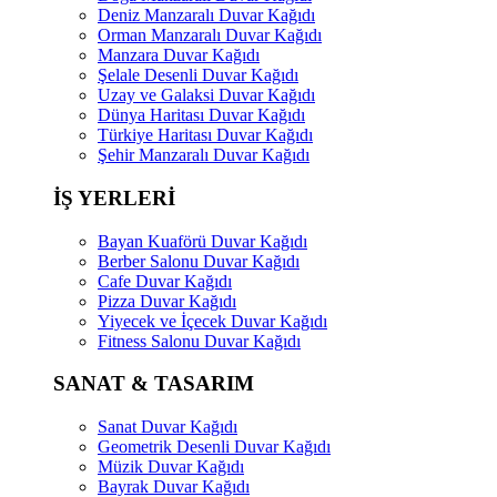
Deniz Manzaralı Duvar Kağıdı
Orman Manzaralı Duvar Kağıdı
Manzara Duvar Kağıdı
Şelale Desenli Duvar Kağıdı
Uzay ve Galaksi Duvar Kağıdı
Dünya Haritası Duvar Kağıdı
Türkiye Haritası Duvar Kağıdı
Şehir Manzaralı Duvar Kağıdı
İŞ YERLERİ
Bayan Kuaförü Duvar Kağıdı
Berber Salonu Duvar Kağıdı
Cafe Duvar Kağıdı
Pizza Duvar Kağıdı
Yiyecek ve İçecek Duvar Kağıdı
Fitness Salonu Duvar Kağıdı
SANAT & TASARIM
Sanat Duvar Kağıdı
Geometrik Desenli Duvar Kağıdı
Müzik Duvar Kağıdı
Bayrak Duvar Kağıdı