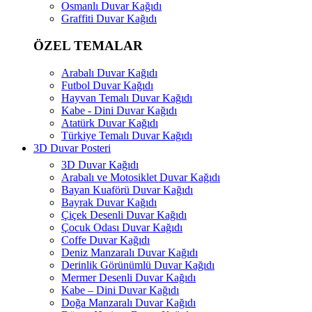
Osmanlı Duvar Kağıdı
Graffiti Duvar Kağıdı
ÖZEL TEMALAR
Arabalı Duvar Kağıdı
Futbol Duvar Kağıdı
Hayvan Temalı Duvar Kağıdı
Kabe - Dini Duvar Kağıdı
Atatürk Duvar Kağıdı
Türkiye Temalı Duvar Kağıdı
3D Duvar Posteri
3D Duvar Kağıdı
Arabalı ve Motosiklet Duvar Kağıdı
Bayan Kuaförü Duvar Kağıdı
Bayrak Duvar Kağıdı
Çiçek Desenli Duvar Kağıdı
Çocuk Odası Duvar Kağıdı
Coffe Duvar Kağıdı
Deniz Manzaralı Duvar Kağıdı
Derinlik Görünümlü Duvar Kağıdı
Mermer Desenli Duvar Kağıdı
Kabe – Dini Duvar Kağıdı
Doğa Manzaralı Duvar Kağıdı