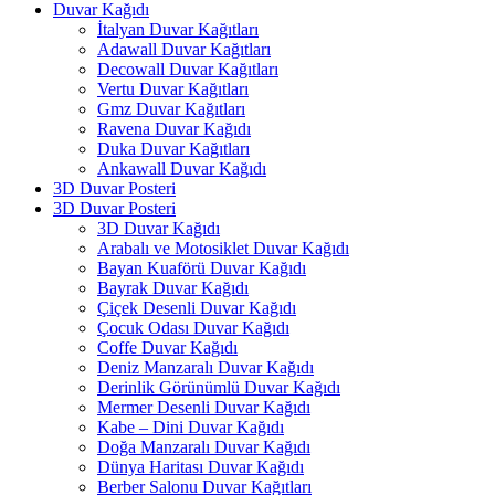
Duvar Kağıdı
İtalyan Duvar Kağıtları
Adawall Duvar Kağıtları
Decowall Duvar Kağıtları
Vertu Duvar Kağıtları
Gmz Duvar Kağıtları
Ravena Duvar Kağıdı
Duka Duvar Kağıtları
Ankawall Duvar Kağıdı
3D Duvar Posteri
3D Duvar Posteri
3D Duvar Kağıdı
Arabalı ve Motosiklet Duvar Kağıdı
Bayan Kuaförü Duvar Kağıdı
Bayrak Duvar Kağıdı
Çiçek Desenli Duvar Kağıdı
Çocuk Odası Duvar Kağıdı
Coffe Duvar Kağıdı
Deniz Manzaralı Duvar Kağıdı
Derinlik Görünümlü Duvar Kağıdı
Mermer Desenli Duvar Kağıdı
Kabe – Dini Duvar Kağıdı
Doğa Manzaralı Duvar Kağıdı
Dünya Haritası Duvar Kağıdı
Berber Salonu Duvar Kağıtları