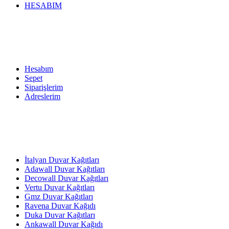
HESABIM
Hesabım
Sepet
Siparişlerim
Adreslerim
İtalyan Duvar Kağıtları
Adawall Duvar Kağıtları
Decowall Duvar Kağıtları
Vertu Duvar Kağıtları
Gmz Duvar Kağıtları
Ravena Duvar Kağıdı
Duka Duvar Kağıtları
Ankawall Duvar Kağıdı