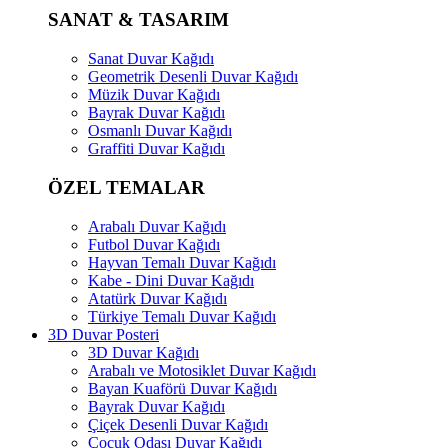
SANAT & TASARIM
Sanat Duvar Kağıdı
Geometrik Desenli Duvar Kağıdı
Müzik Duvar Kağıdı
Bayrak Duvar Kağıdı
Osmanlı Duvar Kağıdı
Graffiti Duvar Kağıdı
ÖZEL TEMALAR
Arabalı Duvar Kağıdı
Futbol Duvar Kağıdı
Hayvan Temalı Duvar Kağıdı
Kabe - Dini Duvar Kağıdı
Atatürk Duvar Kağıdı
Türkiye Temalı Duvar Kağıdı
3D Duvar Posteri
3D Duvar Kağıdı
Arabalı ve Motosiklet Duvar Kağıdı
Bayan Kuaförü Duvar Kağıdı
Bayrak Duvar Kağıdı
Çiçek Desenli Duvar Kağıdı
Çocuk Odası Duvar Kağıdı