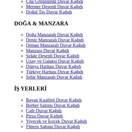
Çıta Görünümlü Duvar Kağıdı
Mermer Desenli Duvar Kağıdı
Doğal Taş Duvar Kağıdı
DOĞA & MANZARA
Doğa Manzaralı Duvar Kağıdı
Deniz Manzaralı Duvar Kağıdı
Orman Manzaralı Duvar Kağıdı
Manzara Duvar Kağıdı
Şelale Desenli Duvar Kağıdı
Uzay ve Galaksi Duvar Kağıdı
Dünya Haritası Duvar Kağıdı
Türkiye Haritası Duvar Kağıdı
Şehir Manzaralı Duvar Kağıdı
İŞ YERLERİ
Bayan Kuaförü Duvar Kağıdı
Berber Salonu Duvar Kağıdı
Cafe Duvar Kağıdı
Pizza Duvar Kağıdı
Yiyecek ve İçecek Duvar Kağıdı
Fitness Salonu Duvar Kağıdı