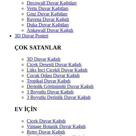
Decowall Duvar Kağıtları
Vertu Duvar Kağıtları
Gmz Duvar Kağıtları
Ravena Duvar Kağıdı
Duka Duvar Kağıtları
Ankawall Duvar Kağıdı
3D Duvar Posteri
ÇOK SATANLAR
3D Duvar Kağıdı
Çiçek Desenli Duvar Kağıdı
Lüks İnci Çiçekli Duvar Kağıdı
Çocuk Odası Duvar Kağıdı
Tropikal Duvar Kağıdı
Derinlik Görünümlü Duvar Kağıdı
3 Boyutlu Duvar Kağıdı
3 Boyutlu Derinlik Duvar Kağıdı
EV İÇİN
Çiçek Duvar Kağıdı
Vintage Botanik Duvar Kağıdı
Retro Duvar Kağıdı