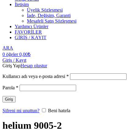
İletişim
Üyelik Sözleşmesi
İade, Değişim, Garanti
Mesafeli Satış Sözleşmesi
Yardımcı Ürünler
FAVORİLER
GİRİŞ / KAYIT
ARA
0
öğeler
0,00
₺
Giriş / Kayıt
Giriş Yap
Hesap oluştur
Kullanıcı adı veya e-posta adresi
*
Parola
*
Giriş
Şifreni mi unuttun?
Beni hatırla
helium 9005-2