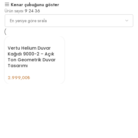
Kenar çubuğunu göster
Ürün sayısı
9
24
36
Vertu Helium Duvar
Kağıdı 9000-2 – Açık
Ton Geometrik Duvar
Tasarımı
2.999,00
₺