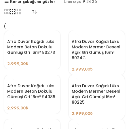
Kenar çubuğunu göster
Ürün sayısı
9
24
36
Afra Duvar Kağıdı Lüks
Afra Duvar Kağıdı Lüks
Modern Beton Dokulu
Modern Mermer Desenli
Gümüşi Gri 16m² 8027B
Açık Gri Gümüş 16m²
8024C
2.999,00
₺
2.999,00
₺
Afra Duvar Kağıdı Lüks
Afra Duvar Kağıdı Lüks
Modern Beton Dokulu
Modern Mermer Desenli
Gümüşi Gri 16m² 9408B
Açık Gri Gümüşi 16m²
80225
2.999,00
₺
2.999,00
₺