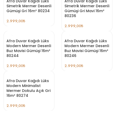
Afra Duvar Kağıdı Lüks
Afra Duvar Kağıdı Lüks
Simetrik Mermer Desenli
Simetrik Mermer Desenli
Gümüşi Gri 16m² 80234
Gümüşi Gri Mavi 16m²
80236
2.999,00
₺
2.999,00
₺
Afra Duvar Kağıdı Lüks
Afra Duvar Kağıdı Lüks
Modern Mermer Desenli
Modern Mermer Desenli
Buz Mavisi Gümüşi 16m²
Buz Mavisi Gümüşi 16m²
80244
80246
2.999,00
₺
2.999,00
₺
Afra Duvar Kağıdı Lüks
Modern Minimalist
Mermer Dokulu Açık Gri
16m² 80274
2.999,00
₺